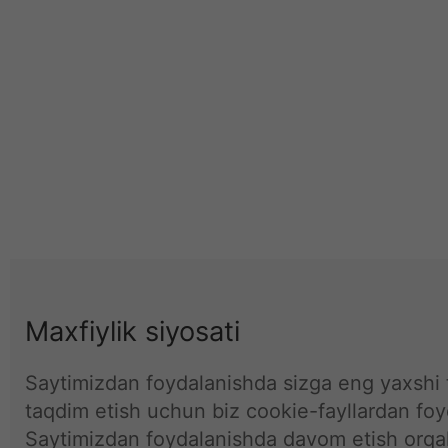
Maxfiylik siyosati
Saytimizdan foydalanishda sizga eng yaxshi t
taqdim etish uchun biz cookie-fayllardan fo
Saytimizdan foydalanishda davom etish orqal