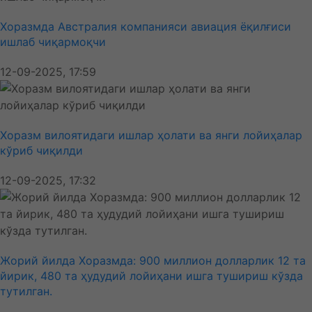
Хоразмда Австралия компанияси авиация ёқилғиси
ишлаб чиқармоқчи
12-09-2025, 17:59
Хоразм вилоятидаги ишлар ҳолати ва янги лойиҳалар
кўриб чиқилди
12-09-2025, 17:32
Жорий йилда Хоразмда: 900 миллион долларлик 12 та
йирик, 480 та ҳудудий лойиҳани ишга тушириш кўзда
тутилган.