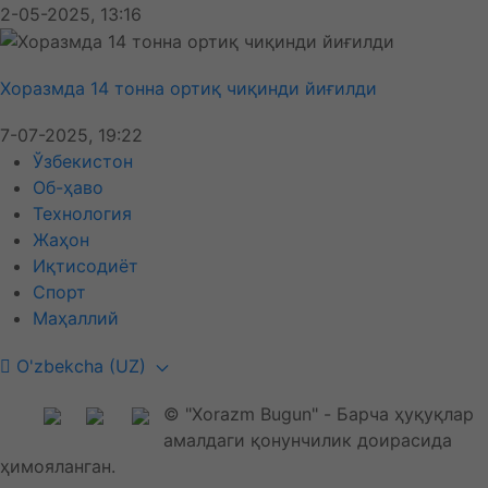
2-05-2025, 13:16
Хоразмда 14 тонна ортиқ чиқинди йиғилди
7-07-2025, 19:22
Ўзбекистон
Об-ҳаво
Технология
Жаҳон
Иқтисодиёт
Спорт
Маҳаллий
O'zbekcha (UZ)
© "Xorazm Bugun" - Барча ҳуқуқлар
амалдаги қонунчилик доирасида
ҳимояланган.