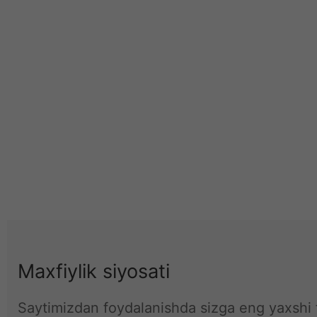
Maxfiylik siyosati
Saytimizdan foydalanishda sizga eng yaxshi t