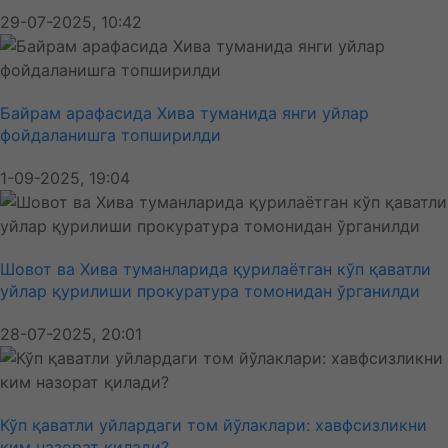
29-07-2025, 10:42
Байрам арафасида Хива туманида янги уйлар
фойдаланишга топширилди
1-09-2025, 19:04
Шовот ва Хива туманларида қурилаётган кўп қаватли
уйлар қурилиши прокуратура томонидан ўрганилди
28-07-2025, 20:01
Кўп қаватли уйлардаги том йўлаклари: хавфсизликни
ким назорат қилади?