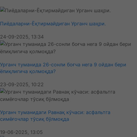
Пиёдаларни-Ёқтирмайдиган Урганч шаҳри.
24-09-2025, 13:34
Урганч туманида 26-сонли боғча нега 9 ойдан бери
ёпиқлигича қолмоқда?
23-09-2025, 10:22
Урганч туманидаги Равнақ кўчаси: асфальтга
симёғочлар тўсиқ бўлмоқда
19-06-2025, 13:05