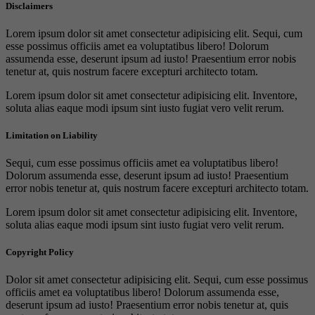
Disclaimers
Lorem ipsum dolor sit amet consectetur adipisicing elit. Sequi, cum
esse possimus officiis amet ea voluptatibus libero! Dolorum
assumenda esse, deserunt ipsum ad iusto! Praesentium error nobis
tenetur at, quis nostrum facere excepturi architecto totam.
Lorem ipsum dolor sit amet consectetur adipisicing elit. Inventore,
soluta alias eaque modi ipsum sint iusto fugiat vero velit rerum.
Limitation on Liability
Sequi, cum esse possimus officiis amet ea voluptatibus libero!
Dolorum assumenda esse, deserunt ipsum ad iusto! Praesentium
error nobis tenetur at, quis nostrum facere excepturi architecto totam.
Lorem ipsum dolor sit amet consectetur adipisicing elit. Inventore,
soluta alias eaque modi ipsum sint iusto fugiat vero velit rerum.
Copyright Policy
Dolor sit amet consectetur adipisicing elit. Sequi, cum esse possimus
officiis amet ea voluptatibus libero! Dolorum assumenda esse,
deserunt ipsum ad iusto! Praesentium error nobis tenetur at, quis