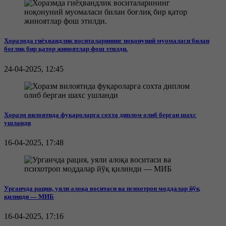
Хоразмда гиёҳвандлик воситаларининг ноқонуний муомаласи билан
боғлиқ бир қатор жиноятлар фош этилди.
24-04-2025, 12:45
Хоразм вилоятида фуқароларга сохта диплом олиб берган шахс
ушланди
16-04-2025, 17:48
Урганчда рация, уяли алоқа воситаси ва психотроп моддалар йўқ
қилинди — МИБ
16-04-2025, 17:16