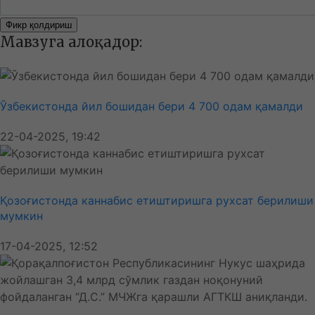
Фикр қолдириш
Мавзуга алоқадор:
Ўзбекистонда йил бошидан бери 4 700 одам қамалди
22-04-2025, 19:42
Қозоғистонда каннабис етиштиришга рухсат берилиши
мумкин
17-04-2025, 12:52