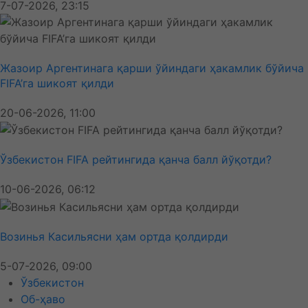
7-07-2026, 23:15
Жазоир Аргентинага қарши ўйиндаги ҳакамлик бўйича
FIFA’га шикоят қилди
20-06-2026, 11:00
Ўзбекистон FIFA рейтингида қанча балл йўқотди?
10-06-2026, 06:12
Возинья Касильясни ҳам ортда қолдирди
5-07-2026, 09:00
Ўзбекистон
Об-ҳаво