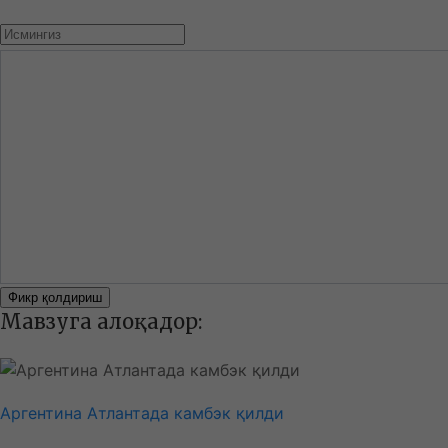
Фикр қолдириш
Мавзуга алоқадор:
Аргентина Атлантада камбэк қилди