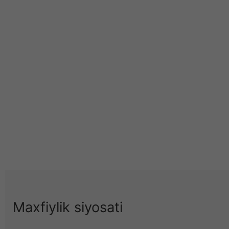
Maxfiylik siyosati