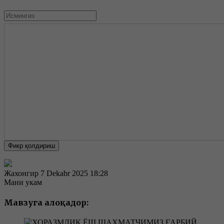
Фикр қолдириш
Жахонгир
7 Dekabr 2025 18:28
Мани укам
Мавзуга алоқадор: