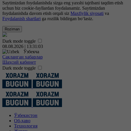
Saytimizdan foydalanishda sizga eng yaxshi tajribani taqdim etish
uchun biz cookie-fayllardan foydalanamiz. Saytimizdan
foydalanishda davom etish orqali siz
Maxfiylik siyosati
va
Foydalanish shartlari
ga rozilik bildirgan bo‘lasiz.
Roziman
Dark mode toggle
08.08.2026 | 13:31:03
Ўзбекча
Сақланган ҳабарлар
Шаҳсий кабинет
Dark mode toggle
Ўзбекистон
Об-ҳаво
Технология