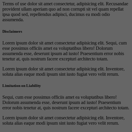
Terms of use dolor sit amet consectetur, adipisicing elit. Recusandae
provident ullam aperiam quo ad non corrupti sit vel quam repellat
ipsa quod sed, repellendus adipisci, ducimus ea modi odio
assumenda.
Disclaimers
Lorem ipsum dolor sit amet consectetur adipisicing elit. Sequi, cum
esse possimus officiis amet ea voluptatibus libero! Dolorum
assumenda esse, deserunt ipsum ad iusto! Praesentium error nobis
tenetur at, quis nostrum facere excepturi architecto totam.
Lorem ipsum dolor sit amet consectetur adipisicing elit. Inventore,
soluta alias eaque modi ipsum sint iusto fugiat vero velit rerum.
Limitation on Liability
Sequi, cum esse possimus officiis amet ea voluptatibus libero!
Dolorum assumenda esse, deserunt ipsum ad iusto! Praesentium
error nobis tenetur at, quis nostrum facere excepturi architecto totam.
Lorem ipsum dolor sit amet consectetur adipisicing elit. Inventore,
soluta alias eaque modi ipsum sint iusto fugiat vero velit rerum.