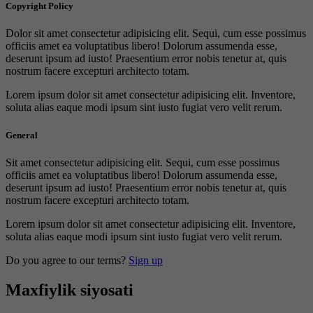
Copyright Policy
Dolor sit amet consectetur adipisicing elit. Sequi, cum esse possimus
officiis amet ea voluptatibus libero! Dolorum assumenda esse,
deserunt ipsum ad iusto! Praesentium error nobis tenetur at, quis
nostrum facere excepturi architecto totam.
Lorem ipsum dolor sit amet consectetur adipisicing elit. Inventore,
soluta alias eaque modi ipsum sint iusto fugiat vero velit rerum.
General
Sit amet consectetur adipisicing elit. Sequi, cum esse possimus
officiis amet ea voluptatibus libero! Dolorum assumenda esse,
deserunt ipsum ad iusto! Praesentium error nobis tenetur at, quis
nostrum facere excepturi architecto totam.
Lorem ipsum dolor sit amet consectetur adipisicing elit. Inventore,
soluta alias eaque modi ipsum sint iusto fugiat vero velit rerum.
Do you agree to our terms?
Sign up
Maxfiylik siyosati