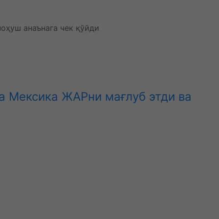
да Мексика ЖАРни мағлуб этди ва