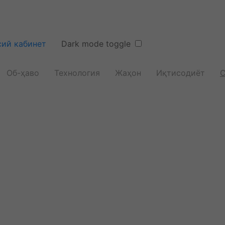
ий кабинет
Dark mode toggle
Об-ҳаво
Технология
Жаҳон
Иқтисодиёт
С