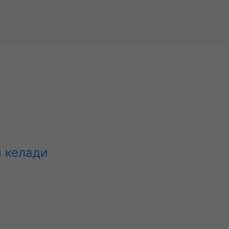
ч келади