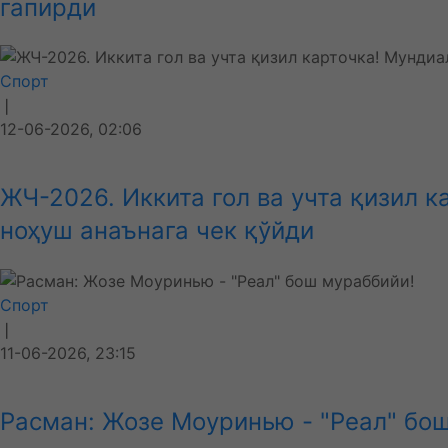
гапирди
Спорт
❘
12-06-2026, 02:06
ЖЧ-2026. Иккита гол ва учта қизил 
ноҳуш анаънага чек қўйди
Спорт
❘
11-06-2026, 23:15
Расман: Жозе Моуринью - "Реал" бо