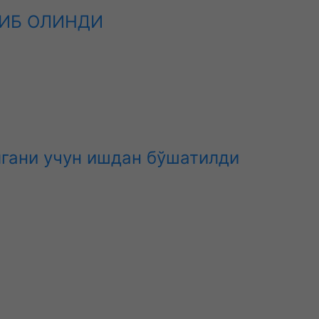
ТИБ ОЛИНДИ
гани учун ишдан бўшатилди