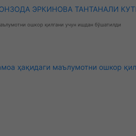
ОНЗОДА ЭРКИНОВА ТАНТАНАЛИ КУ
моа ҳақидаги маълумотни ошкор қил