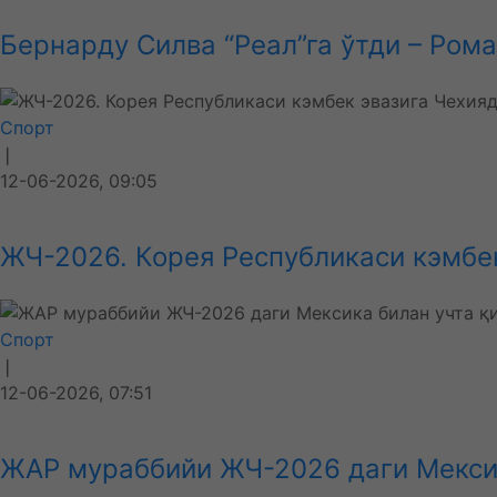
Бернарду Силва “Реал”га ўтди – Ром
Спорт
❘
12-06-2026, 09:05
ЖЧ-2026. Корея Республикаси кэмбек
Спорт
❘
12-06-2026, 07:51
ЖАР мураббийи ЖЧ-2026 даги Мексика