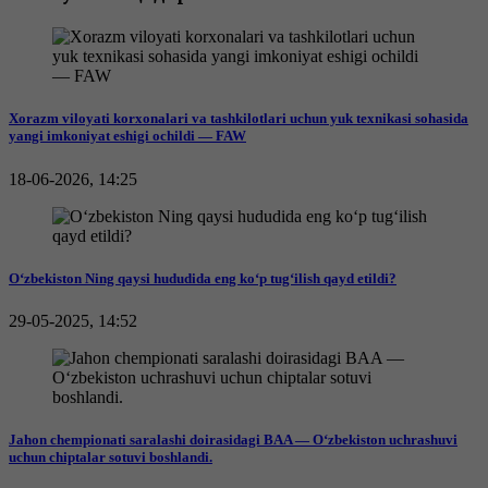
Xorazm viloyati korxonalari va tashkilotlari uchun yuk texnikasi sohasida
yangi imkoniyat eshigi ochildi — FAW
18-06-2026, 14:25
O‘zbekiston Ning qaysi hududida eng ko‘p tug‘ilish qayd etildi?
29-05-2025, 14:52
Jahon chempionati saralashi doirasidagi BAA — O‘zbekiston uchrashuvi
uchun chiptalar sotuvi boshlandi.