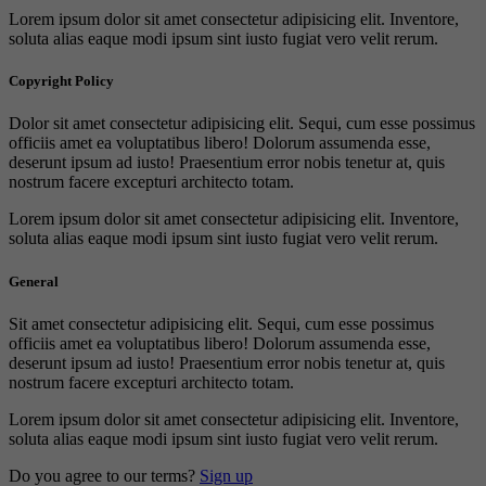
Lorem ipsum dolor sit amet consectetur adipisicing elit. Inventore,
soluta alias eaque modi ipsum sint iusto fugiat vero velit rerum.
Copyright Policy
Dolor sit amet consectetur adipisicing elit. Sequi, cum esse possimus
officiis amet ea voluptatibus libero! Dolorum assumenda esse,
deserunt ipsum ad iusto! Praesentium error nobis tenetur at, quis
nostrum facere excepturi architecto totam.
Lorem ipsum dolor sit amet consectetur adipisicing elit. Inventore,
soluta alias eaque modi ipsum sint iusto fugiat vero velit rerum.
General
Sit amet consectetur adipisicing elit. Sequi, cum esse possimus
officiis amet ea voluptatibus libero! Dolorum assumenda esse,
deserunt ipsum ad iusto! Praesentium error nobis tenetur at, quis
nostrum facere excepturi architecto totam.
Lorem ipsum dolor sit amet consectetur adipisicing elit. Inventore,
soluta alias eaque modi ipsum sint iusto fugiat vero velit rerum.
Do you agree to our terms?
Sign up