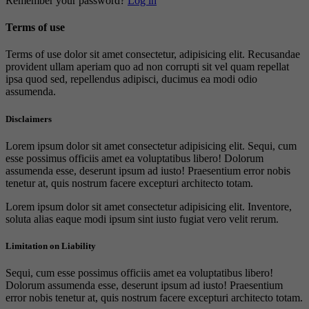
Remember your password?
Log in
Terms of use
Terms of use dolor sit amet consectetur, adipisicing elit. Recusandae
provident ullam aperiam quo ad non corrupti sit vel quam repellat
ipsa quod sed, repellendus adipisci, ducimus ea modi odio
assumenda.
Disclaimers
Lorem ipsum dolor sit amet consectetur adipisicing elit. Sequi, cum
esse possimus officiis amet ea voluptatibus libero! Dolorum
assumenda esse, deserunt ipsum ad iusto! Praesentium error nobis
tenetur at, quis nostrum facere excepturi architecto totam.
Lorem ipsum dolor sit amet consectetur adipisicing elit. Inventore,
soluta alias eaque modi ipsum sint iusto fugiat vero velit rerum.
Limitation on Liability
Sequi, cum esse possimus officiis amet ea voluptatibus libero!
Dolorum assumenda esse, deserunt ipsum ad iusto! Praesentium
error nobis tenetur at, quis nostrum facere excepturi architecto totam.