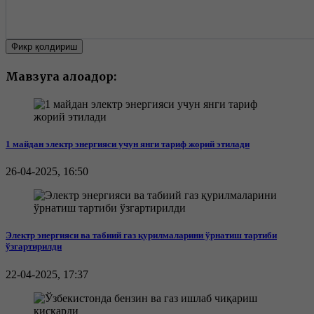
Фикр қолдириш
Мавзуга алоқадор:
1 майдан электр энергияси учун янги тариф жорий этилади
26-04-2025, 16:50
Электр энергияси ва табиий газ қурилмаларини ўрнатиш тартиби
ўзгартирилди
22-04-2025, 17:37