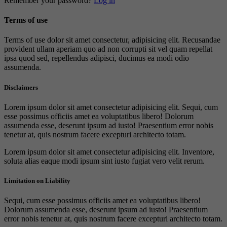
Remember your password?
Log in
Terms of use
Terms of use dolor sit amet consectetur, adipisicing elit. Recusandae
provident ullam aperiam quo ad non corrupti sit vel quam repellat
ipsa quod sed, repellendus adipisci, ducimus ea modi odio
assumenda.
Disclaimers
Lorem ipsum dolor sit amet consectetur adipisicing elit. Sequi, cum
esse possimus officiis amet ea voluptatibus libero! Dolorum
assumenda esse, deserunt ipsum ad iusto! Praesentium error nobis
tenetur at, quis nostrum facere excepturi architecto totam.
Lorem ipsum dolor sit amet consectetur adipisicing elit. Inventore,
soluta alias eaque modi ipsum sint iusto fugiat vero velit rerum.
Limitation on Liability
Sequi, cum esse possimus officiis amet ea voluptatibus libero!
Dolorum assumenda esse, deserunt ipsum ad iusto! Praesentium
error nobis tenetur at, quis nostrum facere excepturi architecto totam.