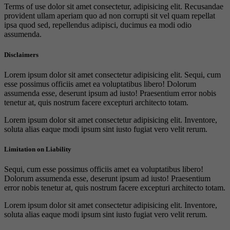
Terms of use dolor sit amet consectetur, adipisicing elit. Recusandae
provident ullam aperiam quo ad non corrupti sit vel quam repellat
ipsa quod sed, repellendus adipisci, ducimus ea modi odio
assumenda.
Disclaimers
Lorem ipsum dolor sit amet consectetur adipisicing elit. Sequi, cum
esse possimus officiis amet ea voluptatibus libero! Dolorum
assumenda esse, deserunt ipsum ad iusto! Praesentium error nobis
tenetur at, quis nostrum facere excepturi architecto totam.
Lorem ipsum dolor sit amet consectetur adipisicing elit. Inventore,
soluta alias eaque modi ipsum sint iusto fugiat vero velit rerum.
Limitation on Liability
Sequi, cum esse possimus officiis amet ea voluptatibus libero!
Dolorum assumenda esse, deserunt ipsum ad iusto! Praesentium
error nobis tenetur at, quis nostrum facere excepturi architecto totam.
Lorem ipsum dolor sit amet consectetur adipisicing elit. Inventore,
soluta alias eaque modi ipsum sint iusto fugiat vero velit rerum.