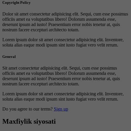
Copyright Policy
Dolor sit amet consectetur adipisicing elit. Sequi, cum esse possimus
officiis amet ea voluptatibus libero! Dolorum assumenda esse,
deserunt ipsum ad iusto! Praesentium error nobis tenetur at, quis
nostrum facere excepturi architecto totam.
Lorem ipsum dolor sit amet consectetur adipisicing elit. Inventore,
soluta alias eaque modi ipsum sint iusto fugiat vero velit rerum.
General
Sit amet consectetur adipisicing elit. Sequi, cum esse possimus
officiis amet ea voluptatibus libero! Dolorum assumenda esse,
deserunt ipsum ad iusto! Praesentium error nobis tenetur at, quis
nostrum facere excepturi architecto totam.
Lorem ipsum dolor sit amet consectetur adipisicing elit. Inventore,
soluta alias eaque modi ipsum sint iusto fugiat vero velit rerum.
Do you agree to our terms?
Sign up
Maxfiylik siyosati