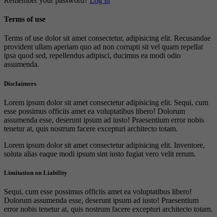
Remember your password?
Log in
Terms of use
Terms of use dolor sit amet consectetur, adipisicing elit. Recusandae
provident ullam aperiam quo ad non corrupti sit vel quam repellat
ipsa quod sed, repellendus adipisci, ducimus ea modi odio
assumenda.
Disclaimers
Lorem ipsum dolor sit amet consectetur adipisicing elit. Sequi, cum
esse possimus officiis amet ea voluptatibus libero! Dolorum
assumenda esse, deserunt ipsum ad iusto! Praesentium error nobis
tenetur at, quis nostrum facere excepturi architecto totam.
Lorem ipsum dolor sit amet consectetur adipisicing elit. Inventore,
soluta alias eaque modi ipsum sint iusto fugiat vero velit rerum.
Limitation on Liability
Sequi, cum esse possimus officiis amet ea voluptatibus libero!
Dolorum assumenda esse, deserunt ipsum ad iusto! Praesentium
error nobis tenetur at, quis nostrum facere excepturi architecto totam.