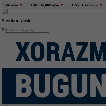
so'm
▼
GBP: 16,008 so'm
▼
CNY: 1,761 so'm
▼
KZT:
Saytdan izlash