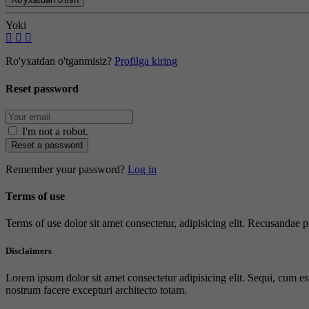
Yoki
Ro'yxatdan o'tganmisiz?
Profilga kiring
Reset password
I'm not a robot
.
Reset a password
Remember your password?
Log in
Terms of use
Terms of use dolor sit amet consectetur, adipisicing elit. Recusandae
Disclaimers
Lorem ipsum dolor sit amet consectetur adipisicing elit. Sequi, cum es
nostrum facere excepturi architecto totam.