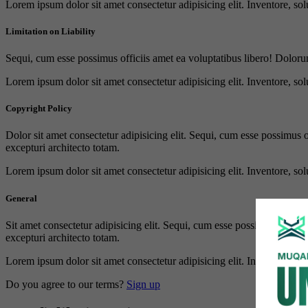
Lorem ipsum dolor sit amet consectetur adipisicing elit. Inventore, sol
Limitation on Liability
Sequi, cum esse possimus officiis amet ea voluptatibus libero! Doloru
Lorem ipsum dolor sit amet consectetur adipisicing elit. Inventore, sol
Copyright Policy
Dolor sit amet consectetur adipisicing elit. Sequi, cum esse possimus 
excepturi architecto totam.
Lorem ipsum dolor sit amet consectetur adipisicing elit. Inventore, sol
General
Sit amet consectetur adipisicing elit. Sequi, cum esse possimus offici
excepturi architecto totam.
Lorem ipsum dolor sit amet consectetur adipisicing elit. Inventore, sol
Do you agree to our terms?
Sign up