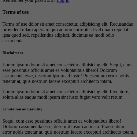
Remember your password?
Log in
Terms of use
Terms of use dolor sit amet consectetur, adipisicing elit. Recusandae
provident ullam aperiam quo ad non corrupti sit vel quam repellat
ipsa quod sed, repellendus adipisci, ducimus ea modi odio
assumenda.
Disclaimers
Lorem ipsum dolor sit amet consectetur adipisicing elit. Sequi, cum
esse possimus officiis amet ea voluptatibus libero! Dolorum
assumenda esse, deserunt ipsum ad iusto! Praesentium error nobis
tenetur at, quis nostrum facere excepturi architecto totam.
Lorem ipsum dolor sit amet consectetur adipisicing elit. Inventore,
soluta alias eaque modi ipsum sint iusto fugiat vero velit rerum.
Limitation on Liability
Sequi, cum esse possimus officiis amet ea voluptatibus libero!
Dolorum assumenda esse, deserunt ipsum ad iusto! Praesentium
error nobis tenetur at, quis nostrum facere excepturi architecto totam.