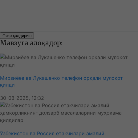
Фикр қолдириш
Мавзуга алоқадор:
Мирзиёев ва Лукашенко телефон орқали мулоқот
қилди
30-08-2025, 12:32
Ўзбекистон ва Россия етакчилари амалий