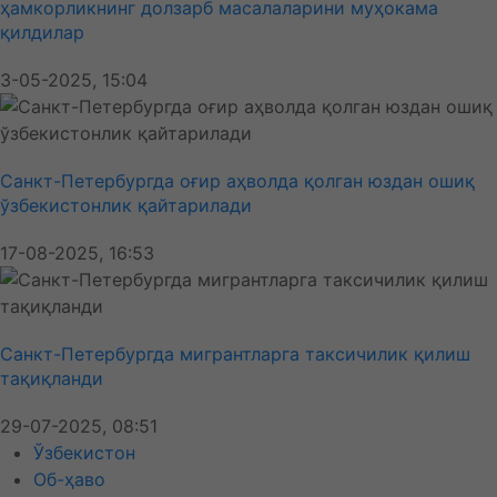
ҳамкорликнинг долзарб масалаларини муҳокама
қилдилар
3-05-2025, 15:04
Санкт-Петербургда оғир аҳволда қолган юздан ошиқ
ўзбекистонлик қайтарилади
17-08-2025, 16:53
Санкт-Петербургда мигрантларга таксичилик қилиш
тақиқланди
29-07-2025, 08:51
Ўзбекистон
Об-ҳаво