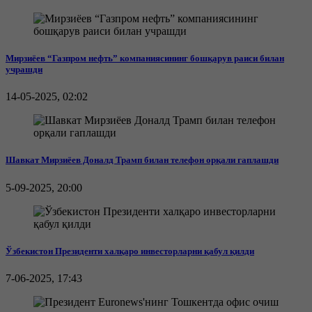
Мирзиёев “Газпром нефть” компаниясининг бошқарув раиси билан
учрашди
14-05-2025, 02:02
Шавкат Мирзиёев Доналд Трамп билан телефон орқали гаплашди
5-09-2025, 20:00
Ўзбекистон Президенти халқаро инвесторларни қабул қилди
7-06-2025, 17:43