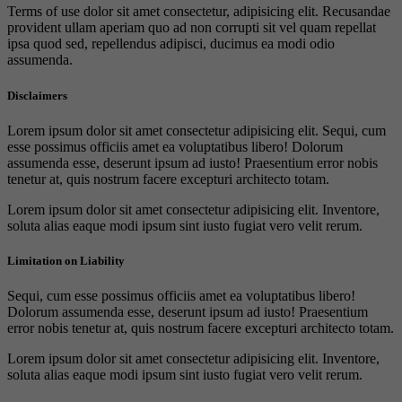
Terms of use dolor sit amet consectetur, adipisicing elit. Recusandae
provident ullam aperiam quo ad non corrupti sit vel quam repellat
ipsa quod sed, repellendus adipisci, ducimus ea modi odio
assumenda.
Disclaimers
Lorem ipsum dolor sit amet consectetur adipisicing elit. Sequi, cum
esse possimus officiis amet ea voluptatibus libero! Dolorum
assumenda esse, deserunt ipsum ad iusto! Praesentium error nobis
tenetur at, quis nostrum facere excepturi architecto totam.
Lorem ipsum dolor sit amet consectetur adipisicing elit. Inventore,
soluta alias eaque modi ipsum sint iusto fugiat vero velit rerum.
Limitation on Liability
Sequi, cum esse possimus officiis amet ea voluptatibus libero!
Dolorum assumenda esse, deserunt ipsum ad iusto! Praesentium
error nobis tenetur at, quis nostrum facere excepturi architecto totam.
Lorem ipsum dolor sit amet consectetur adipisicing elit. Inventore,
soluta alias eaque modi ipsum sint iusto fugiat vero velit rerum.