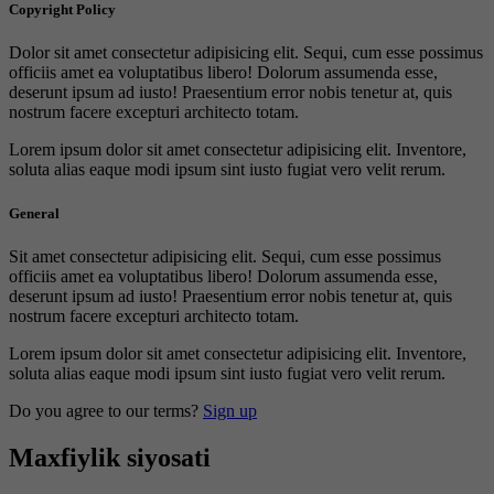
Copyright Policy
Dolor sit amet consectetur adipisicing elit. Sequi, cum esse possimus
officiis amet ea voluptatibus libero! Dolorum assumenda esse,
deserunt ipsum ad iusto! Praesentium error nobis tenetur at, quis
nostrum facere excepturi architecto totam.
Lorem ipsum dolor sit amet consectetur adipisicing elit. Inventore,
soluta alias eaque modi ipsum sint iusto fugiat vero velit rerum.
General
Sit amet consectetur adipisicing elit. Sequi, cum esse possimus
officiis amet ea voluptatibus libero! Dolorum assumenda esse,
deserunt ipsum ad iusto! Praesentium error nobis tenetur at, quis
nostrum facere excepturi architecto totam.
Lorem ipsum dolor sit amet consectetur adipisicing elit. Inventore,
soluta alias eaque modi ipsum sint iusto fugiat vero velit rerum.
Do you agree to our terms?
Sign up
Maxfiylik siyosati