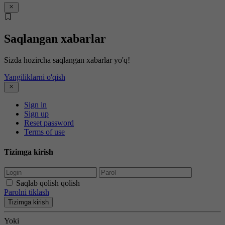
Saqlangan xabarlar
Sizda hozircha saqlangan xabarlar yo'q!
Yangiliklarni o'qish
Sign in
Sign up
Reset password
Terms of use
Tizimga kirish
Saqlab qolish qolish
Parolni tiklash
Tizimga kirish
Yoki