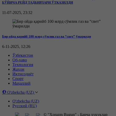
БЎЙИЧА РЕЙД ТАДБИРЛАРИ ЎТКАЗИЛДИ
11-07-2025, 23:32
Бир ойда қарийб 100 млрд сўмлик газ ва “свет” ўмарилди
6-11-2025, 12:26
Ўзбекистон
Об-ҳаво
Технология
Жаҳон
Иқтисодиёт
Спорт
Маҳаллий
O'zbekcha (UZ)
O'zbekcha (UZ)
Русский (RU)
© "Xorazm Bugun" - Барча ҳуқуқлар