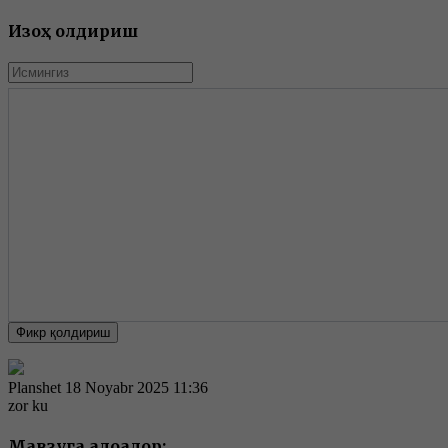
Изоҳ қолдириш
Фикр қолдириш
Planshet
18 Noyabr 2025 11:36
zor ku
Мавзуга алоқадор: