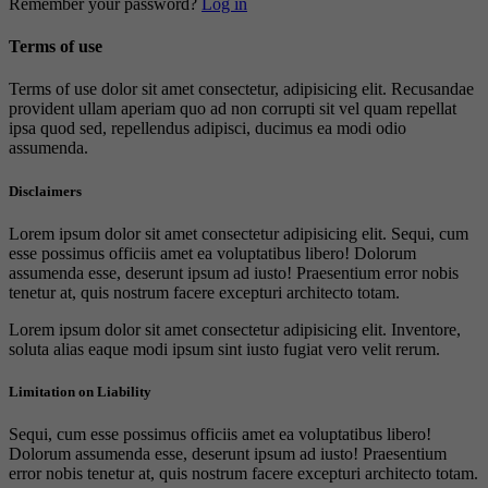
Remember your password?
Log in
Terms of use
Terms of use dolor sit amet consectetur, adipisicing elit. Recusandae
provident ullam aperiam quo ad non corrupti sit vel quam repellat
ipsa quod sed, repellendus adipisci, ducimus ea modi odio
assumenda.
Disclaimers
Lorem ipsum dolor sit amet consectetur adipisicing elit. Sequi, cum
esse possimus officiis amet ea voluptatibus libero! Dolorum
assumenda esse, deserunt ipsum ad iusto! Praesentium error nobis
tenetur at, quis nostrum facere excepturi architecto totam.
Lorem ipsum dolor sit amet consectetur adipisicing elit. Inventore,
soluta alias eaque modi ipsum sint iusto fugiat vero velit rerum.
Limitation on Liability
Sequi, cum esse possimus officiis amet ea voluptatibus libero!
Dolorum assumenda esse, deserunt ipsum ad iusto! Praesentium
error nobis tenetur at, quis nostrum facere excepturi architecto totam.