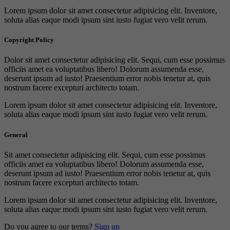
Lorem ipsum dolor sit amet consectetur adipisicing elit. Inventore,
soluta alias eaque modi ipsum sint iusto fugiat vero velit rerum.
Copyright Policy
Dolor sit amet consectetur adipisicing elit. Sequi, cum esse possimus
officiis amet ea voluptatibus libero! Dolorum assumenda esse,
deserunt ipsum ad iusto! Praesentium error nobis tenetur at, quis
nostrum facere excepturi architecto totam.
Lorem ipsum dolor sit amet consectetur adipisicing elit. Inventore,
soluta alias eaque modi ipsum sint iusto fugiat vero velit rerum.
General
Sit amet consectetur adipisicing elit. Sequi, cum esse possimus
officiis amet ea voluptatibus libero! Dolorum assumenda esse,
deserunt ipsum ad iusto! Praesentium error nobis tenetur at, quis
nostrum facere excepturi architecto totam.
Lorem ipsum dolor sit amet consectetur adipisicing elit. Inventore,
soluta alias eaque modi ipsum sint iusto fugiat vero velit rerum.
Do you agree to our terms?
Sign up