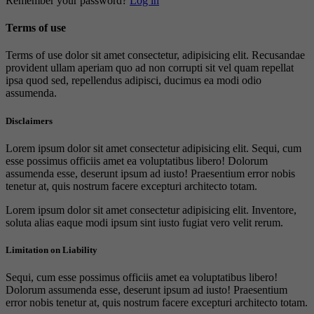
Remember your password?
Log in
Terms of use
Terms of use dolor sit amet consectetur, adipisicing elit. Recusandae
provident ullam aperiam quo ad non corrupti sit vel quam repellat
ipsa quod sed, repellendus adipisci, ducimus ea modi odio
assumenda.
Disclaimers
Lorem ipsum dolor sit amet consectetur adipisicing elit. Sequi, cum
esse possimus officiis amet ea voluptatibus libero! Dolorum
assumenda esse, deserunt ipsum ad iusto! Praesentium error nobis
tenetur at, quis nostrum facere excepturi architecto totam.
Lorem ipsum dolor sit amet consectetur adipisicing elit. Inventore,
soluta alias eaque modi ipsum sint iusto fugiat vero velit rerum.
Limitation on Liability
Sequi, cum esse possimus officiis amet ea voluptatibus libero!
Dolorum assumenda esse, deserunt ipsum ad iusto! Praesentium
error nobis tenetur at, quis nostrum facere excepturi architecto totam.