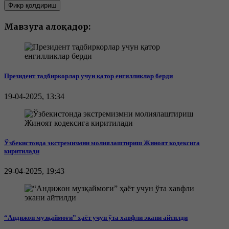
Фикр қолдириш
Мавзуга алоқадор:
Президент тадбиркорлар учун қатор енгилликлар берди
19-04-2025, 13:34
Ўзбекистонда экстремизмни молиялаштириш Жиноят кодексига
киритилади
29-04-2025, 19:43
“Андижон музқаймоғи” ҳаёт учун ўта хавфли экани айтилди