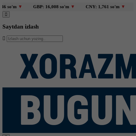
so'm
▼
GBP: 16,008 so'm
▼
CNY: 1,761 so'm
▼
KZT
Saytdan izlash