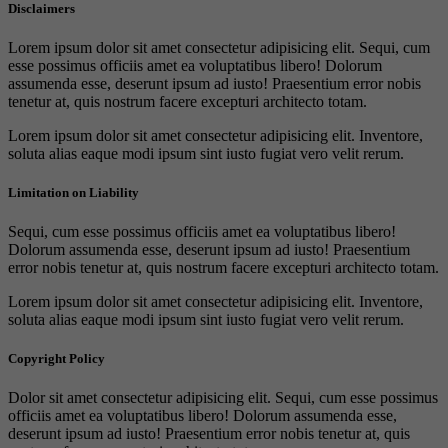
Disclaimers
Lorem ipsum dolor sit amet consectetur adipisicing elit. Sequi, cum
esse possimus officiis amet ea voluptatibus libero! Dolorum
assumenda esse, deserunt ipsum ad iusto! Praesentium error nobis
tenetur at, quis nostrum facere excepturi architecto totam.
Lorem ipsum dolor sit amet consectetur adipisicing elit. Inventore,
soluta alias eaque modi ipsum sint iusto fugiat vero velit rerum.
Limitation on Liability
Sequi, cum esse possimus officiis amet ea voluptatibus libero!
Dolorum assumenda esse, deserunt ipsum ad iusto! Praesentium
error nobis tenetur at, quis nostrum facere excepturi architecto totam.
Lorem ipsum dolor sit amet consectetur adipisicing elit. Inventore,
soluta alias eaque modi ipsum sint iusto fugiat vero velit rerum.
Copyright Policy
Dolor sit amet consectetur adipisicing elit. Sequi, cum esse possimus
officiis amet ea voluptatibus libero! Dolorum assumenda esse,
deserunt ipsum ad iusto! Praesentium error nobis tenetur at, quis