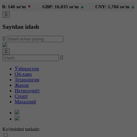
146 so'm
▼
GBP: 16,035 so'm
▲
CNY: 1,766 so'm
▲
Saytdan izlash
Ўзбекистон
Об-ҳаво
Технология
Жаҳон
Иқтисодиёт
Спорт
Маҳаллий
Ko'rinishni tanlash: