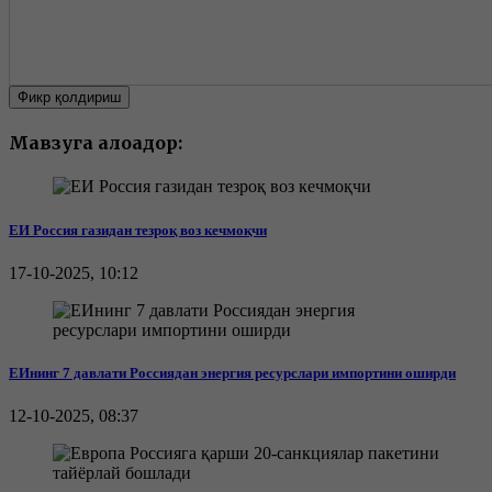
Фикр қолдириш
Мавзуга алоқадор:
ЕИ Россия газидан тезроқ воз кечмоқчи
17-10-2025, 10:12
ЕИнинг 7 давлати Россиядан энергия ресурслари импортини оширди
12-10-2025, 08:37