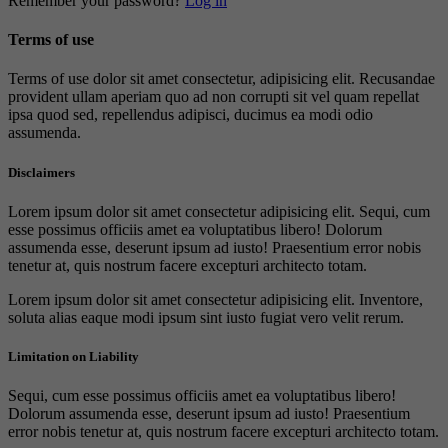
Remember your password?
Log in
Terms of use
Terms of use dolor sit amet consectetur, adipisicing elit. Recusandae
provident ullam aperiam quo ad non corrupti sit vel quam repellat
ipsa quod sed, repellendus adipisci, ducimus ea modi odio
assumenda.
Disclaimers
Lorem ipsum dolor sit amet consectetur adipisicing elit. Sequi, cum
esse possimus officiis amet ea voluptatibus libero! Dolorum
assumenda esse, deserunt ipsum ad iusto! Praesentium error nobis
tenetur at, quis nostrum facere excepturi architecto totam.
Lorem ipsum dolor sit amet consectetur adipisicing elit. Inventore,
soluta alias eaque modi ipsum sint iusto fugiat vero velit rerum.
Limitation on Liability
Sequi, cum esse possimus officiis amet ea voluptatibus libero!
Dolorum assumenda esse, deserunt ipsum ad iusto! Praesentium
error nobis tenetur at, quis nostrum facere excepturi architecto totam.