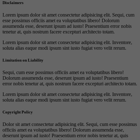
Disclaimers
Lorem ipsum dolor sit amet consectetur adipisicing elit. Sequi, cum
esse possimus officiis amet ea voluptatibus libero! Dolorum
assumenda esse, deserunt ipsum ad iusto! Praesentium error nobis
tenetur at, quis nostrum facere excepturi architecto totam.
Lorem ipsum dolor sit amet consectetur adipisicing elit. Inventore,
soluta alias eaque modi ipsum sint iusto fugiat vero velit rerum.
Limitation on Liability
Sequi, cum esse possimus officiis amet ea voluptatibus libero!
Dolorum assumenda esse, deserunt ipsum ad iusto! Praesentium
error nobis tenetur at, quis nostrum facere excepturi architecto totam.
Lorem ipsum dolor sit amet consectetur adipisicing elit. Inventore,
soluta alias eaque modi ipsum sint iusto fugiat vero velit rerum.
Copyright Policy
Dolor sit amet consectetur adipisicing elit. Sequi, cum esse possimus
officiis amet ea voluptatibus libero! Dolorum assumenda esse,
deserunt ipsum ad iusto! Praesentium error nobis tenetur at, quis