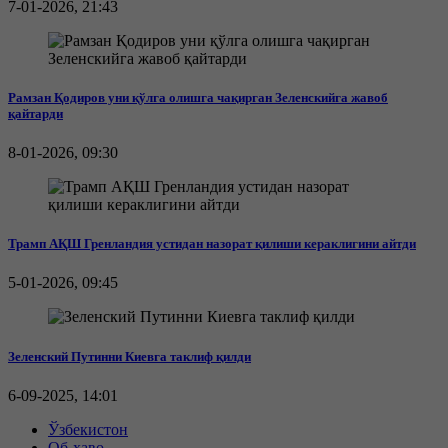
7-01-2026, 21:43
Рамзан Қодиров уни қўлга олишга чақирган Зеленскийга жавоб
қайтарди
8-01-2026, 09:30
Трамп АҚШ Гренландия устидан назорат қилиши кераклигини айтди
5-01-2026, 09:45
Зеленский Путинни Киевга таклиф қилди
6-09-2025, 14:01
Ўзбекистон
Об-ҳаво