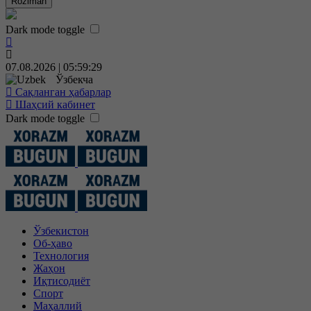
Roziman
Dark mode toggle
07.08.2026 | 05:59:29
Ўзбекча
Сақланган ҳабарлар
Шаҳсий кабинет
Dark mode toggle
Ўзбекистон
Об-ҳаво
Технология
Жаҳон
Иқтисодиёт
Спорт
Маҳаллий