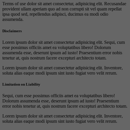
Terms of use dolor sit amet consectetur, adipisicing elit. Recusandae
provident ullam aperiam quo ad non corrupti sit vel quam repellat
ipsa quod sed, repellendus adipisci, ducimus ea modi odio
assumenda.
Disclaimers
Lorem ipsum dolor sit amet consectetur adipisicing elit. Sequi, cum
esse possimus officiis amet ea voluptatibus libero! Dolorum
assumenda esse, deserunt ipsum ad iusto! Praesentium error nobis
tenetur at, quis nostrum facere excepturi architecto totam.
Lorem ipsum dolor sit amet consectetur adipisicing elit. Inventore,
soluta alias eaque modi ipsum sint iusto fugiat vero velit rerum.
Limitation on Liability
Sequi, cum esse possimus officiis amet ea voluptatibus libero!
Dolorum assumenda esse, deserunt ipsum ad iusto! Praesentium
error nobis tenetur at, quis nostrum facere excepturi architecto totam.
Lorem ipsum dolor sit amet consectetur adipisicing elit. Inventore,
soluta alias eaque modi ipsum sint iusto fugiat vero velit rerum.