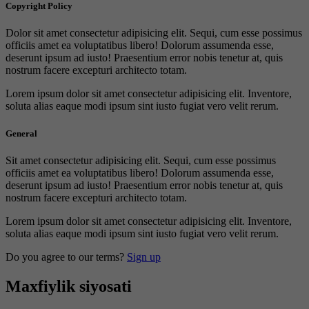
Copyright Policy
Dolor sit amet consectetur adipisicing elit. Sequi, cum esse possimus
officiis amet ea voluptatibus libero! Dolorum assumenda esse,
deserunt ipsum ad iusto! Praesentium error nobis tenetur at, quis
nostrum facere excepturi architecto totam.
Lorem ipsum dolor sit amet consectetur adipisicing elit. Inventore,
soluta alias eaque modi ipsum sint iusto fugiat vero velit rerum.
General
Sit amet consectetur adipisicing elit. Sequi, cum esse possimus
officiis amet ea voluptatibus libero! Dolorum assumenda esse,
deserunt ipsum ad iusto! Praesentium error nobis tenetur at, quis
nostrum facere excepturi architecto totam.
Lorem ipsum dolor sit amet consectetur adipisicing elit. Inventore,
soluta alias eaque modi ipsum sint iusto fugiat vero velit rerum.
Do you agree to our terms?
Sign up
Maxfiylik siyosati