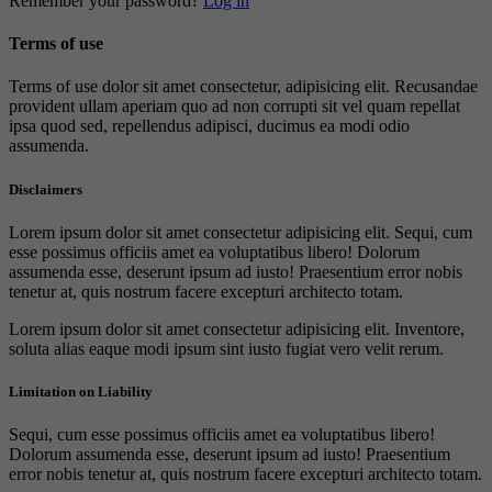
Remember your password?
Log in
Terms of use
Terms of use dolor sit amet consectetur, adipisicing elit. Recusandae
provident ullam aperiam quo ad non corrupti sit vel quam repellat
ipsa quod sed, repellendus adipisci, ducimus ea modi odio
assumenda.
Disclaimers
Lorem ipsum dolor sit amet consectetur adipisicing elit. Sequi, cum
esse possimus officiis amet ea voluptatibus libero! Dolorum
assumenda esse, deserunt ipsum ad iusto! Praesentium error nobis
tenetur at, quis nostrum facere excepturi architecto totam.
Lorem ipsum dolor sit amet consectetur adipisicing elit. Inventore,
soluta alias eaque modi ipsum sint iusto fugiat vero velit rerum.
Limitation on Liability
Sequi, cum esse possimus officiis amet ea voluptatibus libero!
Dolorum assumenda esse, deserunt ipsum ad iusto! Praesentium
error nobis tenetur at, quis nostrum facere excepturi architecto totam.