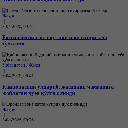
Жаҳон
❘
3-04-2026, 09:46
Россия бензин экспортини июл охиригача
тўхтатди
Ўзбекистон
/
Жаҳон
❘
3-04-2026, 09:41
Қайнонасини ўлдириб, жасадини чамадонга
жойлаган куёв қўлга олинди
Жаҳон
❘
3-04-2026, 09:26