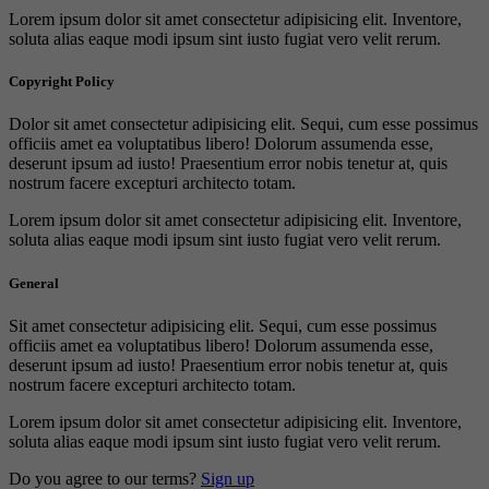
Lorem ipsum dolor sit amet consectetur adipisicing elit. Inventore,
soluta alias eaque modi ipsum sint iusto fugiat vero velit rerum.
Copyright Policy
Dolor sit amet consectetur adipisicing elit. Sequi, cum esse possimus
officiis amet ea voluptatibus libero! Dolorum assumenda esse,
deserunt ipsum ad iusto! Praesentium error nobis tenetur at, quis
nostrum facere excepturi architecto totam.
Lorem ipsum dolor sit amet consectetur adipisicing elit. Inventore,
soluta alias eaque modi ipsum sint iusto fugiat vero velit rerum.
General
Sit amet consectetur adipisicing elit. Sequi, cum esse possimus
officiis amet ea voluptatibus libero! Dolorum assumenda esse,
deserunt ipsum ad iusto! Praesentium error nobis tenetur at, quis
nostrum facere excepturi architecto totam.
Lorem ipsum dolor sit amet consectetur adipisicing elit. Inventore,
soluta alias eaque modi ipsum sint iusto fugiat vero velit rerum.
Do you agree to our terms?
Sign up