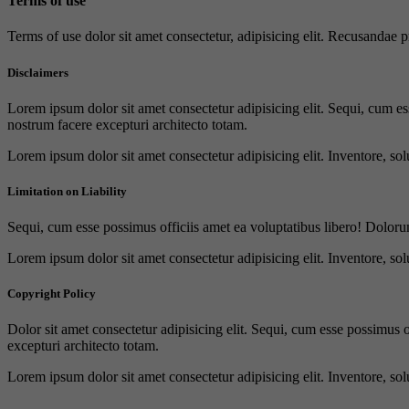
Terms of use
Terms of use dolor sit amet consectetur, adipisicing elit. Recusandae
Disclaimers
Lorem ipsum dolor sit amet consectetur adipisicing elit. Sequi, cum es
nostrum facere excepturi architecto totam.
Lorem ipsum dolor sit amet consectetur adipisicing elit. Inventore, sol
Limitation on Liability
Sequi, cum esse possimus officiis amet ea voluptatibus libero! Doloru
Lorem ipsum dolor sit amet consectetur adipisicing elit. Inventore, sol
Copyright Policy
Dolor sit amet consectetur adipisicing elit. Sequi, cum esse possimus 
excepturi architecto totam.
Lorem ipsum dolor sit amet consectetur adipisicing elit. Inventore, sol