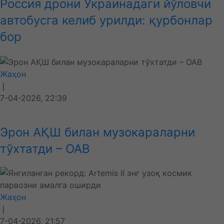
Россия дрони Украинадаги йўловчи
автобусга келиб урилди: қурбонлар
бор
Жаҳон
❘
7-04-2026, 22:39
Эрон АҚШ билан музокараларни
тўхтатди – ОАВ
Жаҳон
❘
7-04-2026, 21:57