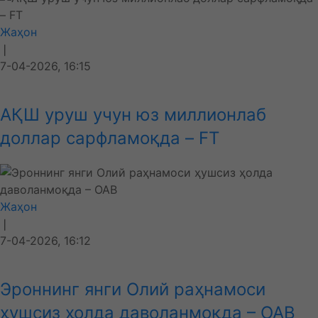
Жаҳон
❘
7-04-2026, 16:15
АҚШ уруш учун юз миллионлаб
доллар сарфламоқда – FT
Жаҳон
❘
7-04-2026, 16:12
Эроннинг янги Олий раҳнамоси
ҳушсиз ҳолда даволанмоқда – ОАВ