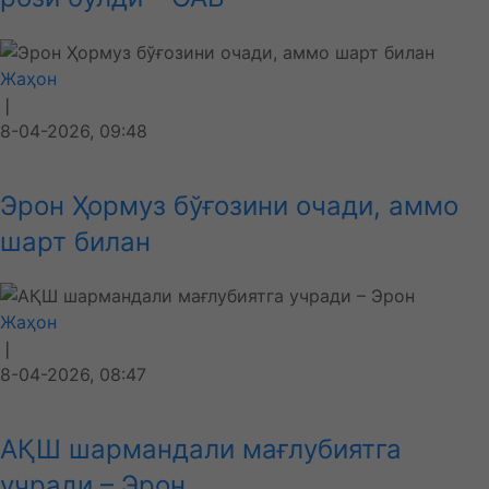
Жаҳон
❘
8-04-2026, 09:48
Эрон Ҳормуз бўғозини очади, аммо
шарт билан
Жаҳон
❘
8-04-2026, 08:47
АҚШ шармандали мағлубиятга
учради – Эрон