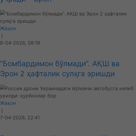
Жаҳон
❘
8-04-2026, 08:19
“Бомбардимон бўлмади”. АҚШ ва
Эрон 2 ҳафталик сулҳга эришди
Жаҳон
❘
7-04-2026, 22:41