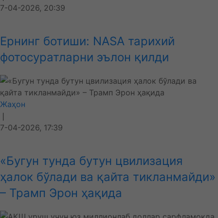
7-04-2026, 20:39
Ернинг ботиши: NASA тарихий
фотосуратларни эълон қилди
Жаҳон
❘
7-04-2026, 17:39
«Бугун тунда бутун цвилизация
ҳалок бўлади ва қайта тикланмайди»
– Трамп Эрон ҳақида