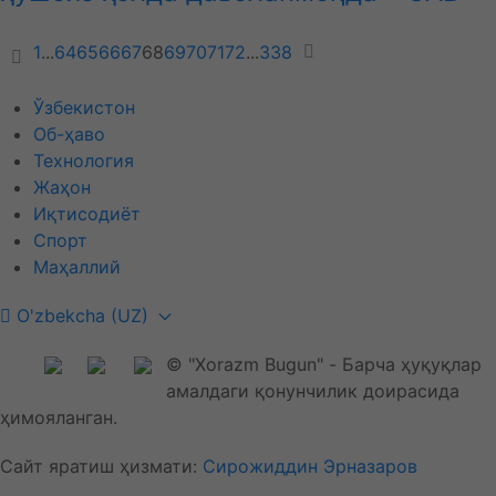
1
...
64
65
66
67
68
69
70
71
72
...
338
Ўзбекистон
Об-ҳаво
Технология
Жаҳон
Иқтисодиёт
Спорт
Маҳаллий
O'zbekcha (UZ)
© "Xorazm Bugun" - Барча ҳуқуқлар
амалдаги қонунчилик доирасида
ҳимояланган.
Сайт яратиш ҳизмати:
Сирожиддин Эрназаров