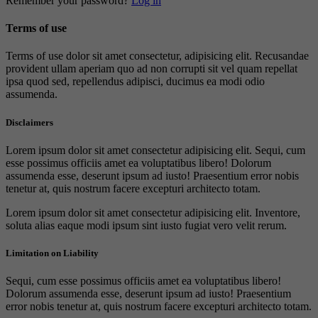
Remember your password?
Log in
Terms of use
Terms of use dolor sit amet consectetur, adipisicing elit. Recusandae
provident ullam aperiam quo ad non corrupti sit vel quam repellat
ipsa quod sed, repellendus adipisci, ducimus ea modi odio
assumenda.
Disclaimers
Lorem ipsum dolor sit amet consectetur adipisicing elit. Sequi, cum
esse possimus officiis amet ea voluptatibus libero! Dolorum
assumenda esse, deserunt ipsum ad iusto! Praesentium error nobis
tenetur at, quis nostrum facere excepturi architecto totam.
Lorem ipsum dolor sit amet consectetur adipisicing elit. Inventore,
soluta alias eaque modi ipsum sint iusto fugiat vero velit rerum.
Limitation on Liability
Sequi, cum esse possimus officiis amet ea voluptatibus libero!
Dolorum assumenda esse, deserunt ipsum ad iusto! Praesentium
error nobis tenetur at, quis nostrum facere excepturi architecto totam.