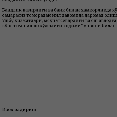
Бандлик вазирлиги ва банк билан ҳамкорликда хў
самарасиз томорқадан йил давомида даромад олиш
Ушбу хизматлари, меҳнатсеварлиги ва ёш авлодг
кўрсатган қишлоқ хўжалиги ходими” унвони билан 
Изоҳ қолдириш