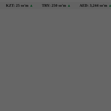
: 25 so'm
▲
TRY: 250 so'm
▲
AED: 3,244 so'm
▲
US