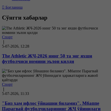
Боғланиш
Сўнгги хабарлар
Спорт
❘
5-07-2026, 12:28
The Athletic ЖЧ-2026 нинг 50 та энг яхши
футболчиси номини эълон қилди
Спорт
❘
5-07-2026, 11:33
"Биз ҳам ифлос ўйнашни биламиз". Мбаппе
Парагвай футболчиларининг ЖЧ ўйинидаги