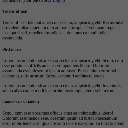
Remember your password?
Log in
Terms of use
Terms of use dolor sit amet consectetur, adipisicing elit. Recusandae
provident ullam aperiam quo ad non corrupti sit vel quam repellat
ipsa quod sed, repellendus adipisci, ducimus ea modi odio
assumenda.
Disclaimers
Lorem ipsum dolor sit amet consectetur adipisicing elit. Sequi, cum
esse possimus officiis amet ea voluptatibus libero! Dolorum
assumenda esse, deserunt ipsum ad iusto! Praesentium error nobis
tenetur at, quis nostrum facere excepturi architecto totam.
Lorem ipsum dolor sit amet consectetur adipisicing elit. Inventore,
soluta alias eaque modi ipsum sint iusto fugiat vero velit rerum.
Limitation on Liability
Sequi, cum esse possimus officiis amet ea voluptatibus libero!
Dolorum assumenda esse, deserunt ipsum ad iusto! Praesentium
error nobis tenetur at, quis nostrum facere excepturi architecto totam.