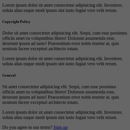
Lorem ipsum dolor sit amet consectetur adipisicing elit. Inventore,
soluta alias eaque modi ipsum sint iusto fugiat vero velit rerum.
Copyright Policy
Dolor sit amet consectetur adipisicing elit. Sequi, cum esse possimus
officiis amet ea voluptatibus libero! Dolorum assumenda esse,
deserunt ipsum ad iusto! Praesentium error nobis tenetur at, quis
nostrum facere excepturi architecto totam.
Lorem ipsum dolor sit amet consectetur adipisicing elit. Inventore,
soluta alias eaque modi ipsum sint iusto fugiat vero velit rerum.
General
Sit amet consectetur adipisicing elit. Sequi, cum esse possimus
officiis amet ea voluptatibus libero! Dolorum assumenda esse,
deserunt ipsum ad iusto! Praesentium error nobis tenetur at, quis
nostrum facere excepturi architecto totam.
Lorem ipsum dolor sit amet consectetur adipisicing elit. Inventore,
soluta alias eaque modi ipsum sint iusto fugiat vero velit rerum.
Do you agree to our terms?
Sign up