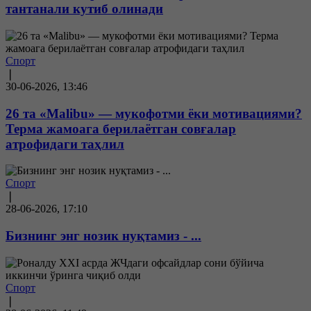
тантанали кутиб олинади
Спорт
❘
30-06-2026, 13:46
26 та «Malibu» — мукофотми ёки мотивациями?
Терма жамоага берилаётган совғалар
атрофидаги таҳлил
Спорт
❘
28-06-2026, 17:10
Бизнинг энг нозик нуқтамиз - ...
Спорт
❘