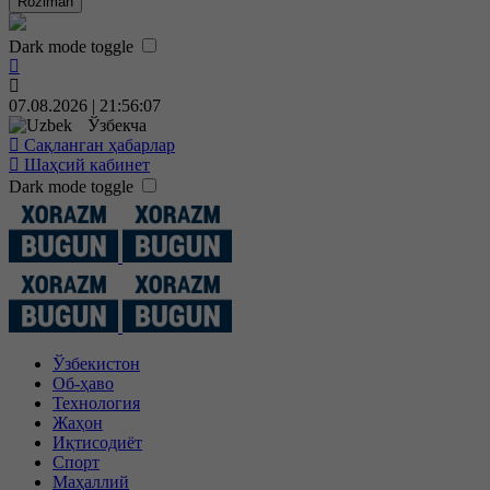
Roziman
Dark mode toggle
07.08.2026 | 21:56:08
Ўзбекча
Сақланган ҳабарлар
Шаҳсий кабинет
Dark mode toggle
Ўзбекистон
Об-ҳаво
Технология
Жаҳон
Иқтисодиёт
Спорт
Маҳаллий