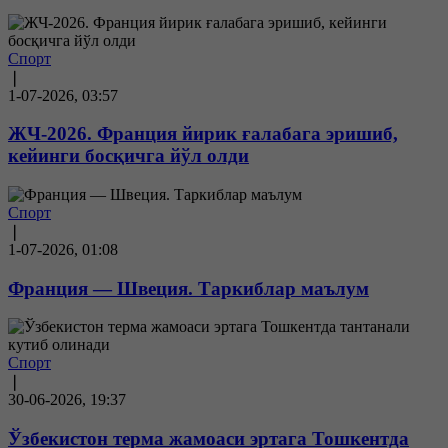
Спорт
❘
1-07-2026, 03:57
ЖЧ-2026. Франция йирик ғалабага эришиб,
кейинги босқичга йўл олди
Спорт
❘
1-07-2026, 01:08
Франция — Швеция. Таркиблар маълум
Спорт
❘
30-06-2026, 19:37
Ўзбекистон терма жамоаси эртага Тошкентда