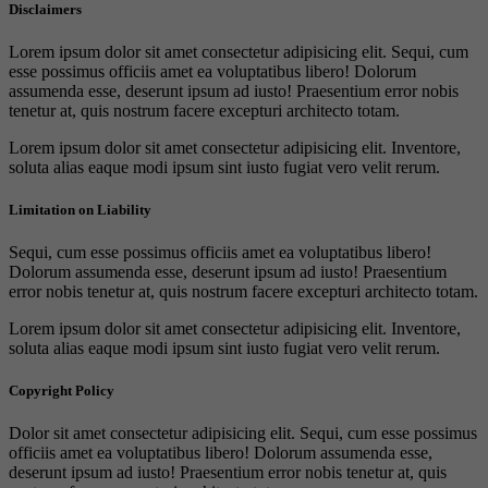
Disclaimers
Lorem ipsum dolor sit amet consectetur adipisicing elit. Sequi, cum
esse possimus officiis amet ea voluptatibus libero! Dolorum
assumenda esse, deserunt ipsum ad iusto! Praesentium error nobis
tenetur at, quis nostrum facere excepturi architecto totam.
Lorem ipsum dolor sit amet consectetur adipisicing elit. Inventore,
soluta alias eaque modi ipsum sint iusto fugiat vero velit rerum.
Limitation on Liability
Sequi, cum esse possimus officiis amet ea voluptatibus libero!
Dolorum assumenda esse, deserunt ipsum ad iusto! Praesentium
error nobis tenetur at, quis nostrum facere excepturi architecto totam.
Lorem ipsum dolor sit amet consectetur adipisicing elit. Inventore,
soluta alias eaque modi ipsum sint iusto fugiat vero velit rerum.
Copyright Policy
Dolor sit amet consectetur adipisicing elit. Sequi, cum esse possimus
officiis amet ea voluptatibus libero! Dolorum assumenda esse,
deserunt ipsum ad iusto! Praesentium error nobis tenetur at, quis