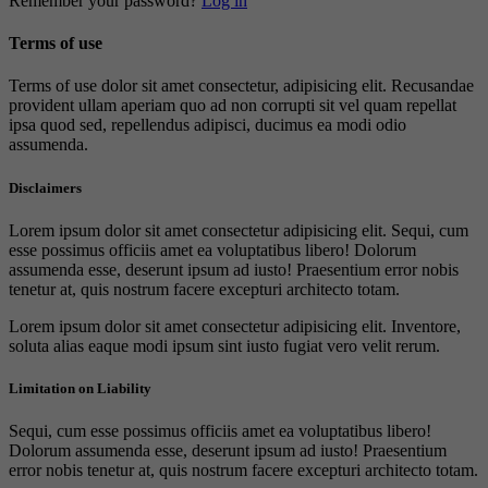
Remember your password?
Log in
Terms of use
Terms of use dolor sit amet consectetur, adipisicing elit. Recusandae
provident ullam aperiam quo ad non corrupti sit vel quam repellat
ipsa quod sed, repellendus adipisci, ducimus ea modi odio
assumenda.
Disclaimers
Lorem ipsum dolor sit amet consectetur adipisicing elit. Sequi, cum
esse possimus officiis amet ea voluptatibus libero! Dolorum
assumenda esse, deserunt ipsum ad iusto! Praesentium error nobis
tenetur at, quis nostrum facere excepturi architecto totam.
Lorem ipsum dolor sit amet consectetur adipisicing elit. Inventore,
soluta alias eaque modi ipsum sint iusto fugiat vero velit rerum.
Limitation on Liability
Sequi, cum esse possimus officiis amet ea voluptatibus libero!
Dolorum assumenda esse, deserunt ipsum ad iusto! Praesentium
error nobis tenetur at, quis nostrum facere excepturi architecto totam.