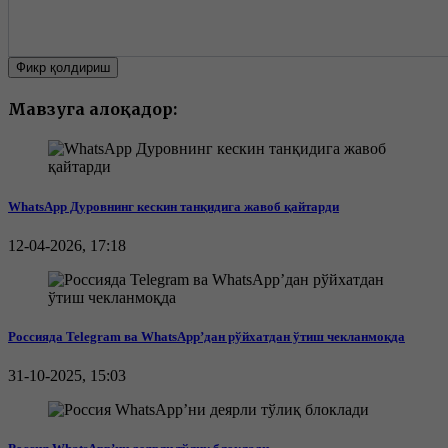
Фикр қолдириш
Мавзуга алоқадор:
WhatsApp Дуровнинг кескин танқидига жавоб қайтарди
12-04-2026, 17:18
Россияда Telegram ва WhatsApp’дан рўйхатдан ўтиш чекланмоқда
31-10-2025, 15:03