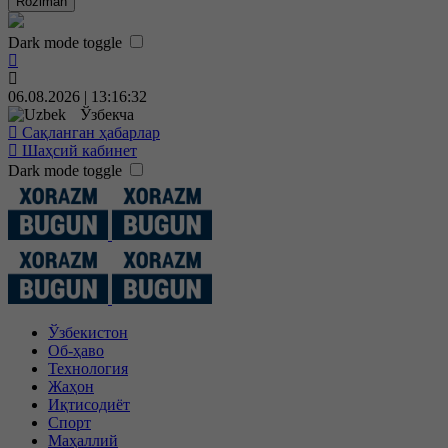
Roziman
Dark mode toggle
06.08.2026 | 13:16:32
Ўзбекча
Сақланган ҳабарлар
Шаҳсий кабинет
Dark mode toggle
Ўзбекистон
Об-ҳаво
Технология
Жаҳон
Иқтисодиёт
Спорт
Маҳаллий