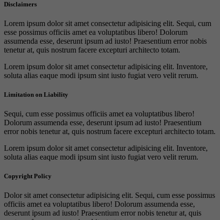
Disclaimers
Lorem ipsum dolor sit amet consectetur adipisicing elit. Sequi, cum
esse possimus officiis amet ea voluptatibus libero! Dolorum
assumenda esse, deserunt ipsum ad iusto! Praesentium error nobis
tenetur at, quis nostrum facere excepturi architecto totam.
Lorem ipsum dolor sit amet consectetur adipisicing elit. Inventore,
soluta alias eaque modi ipsum sint iusto fugiat vero velit rerum.
Limitation on Liability
Sequi, cum esse possimus officiis amet ea voluptatibus libero!
Dolorum assumenda esse, deserunt ipsum ad iusto! Praesentium
error nobis tenetur at, quis nostrum facere excepturi architecto totam.
Lorem ipsum dolor sit amet consectetur adipisicing elit. Inventore,
soluta alias eaque modi ipsum sint iusto fugiat vero velit rerum.
Copyright Policy
Dolor sit amet consectetur adipisicing elit. Sequi, cum esse possimus
officiis amet ea voluptatibus libero! Dolorum assumenda esse,
deserunt ipsum ad iusto! Praesentium error nobis tenetur at, quis