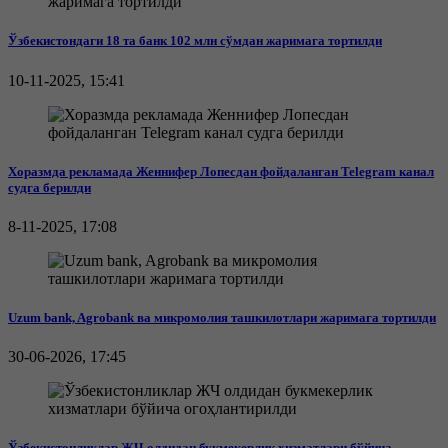
Ўзбекистондаги 18 та банк 102 млн сўмдан жаримага тортилди
10-11-2025, 15:41
Хоразмда рекламада Женнифер Лопесдан фойдаланган Telegram канал
судга берилди
8-11-2025, 17:08
Uzum bank, Agrobank ва микромолия ташкилотлари жаримага тортилди
30-06-2026, 17:45
Ўзбекистонликлар ЖЧ олдидан букмекерлик хизматлари бўйича