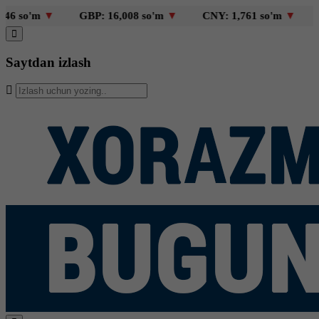
 so'm
▼
GBP: 16,008 so'm
▼
CNY: 1,761 so'm
▼
KZ
Saytdan izlash