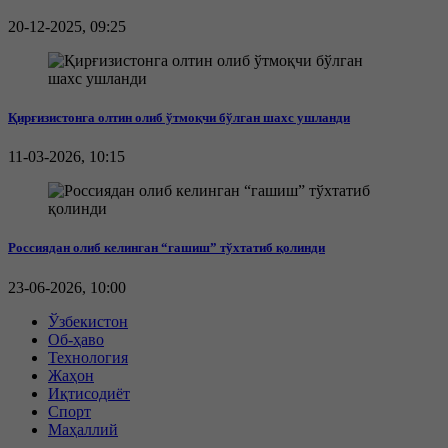
20-12-2025, 09:25
Қирғизистонга олтин олиб ўтмоқчи бўлган шахс ушланди
11-03-2026, 10:15
Россиядан олиб келинган “гашиш” тўхтатиб қолинди
23-06-2026, 10:00
Ўзбекистон
Об-ҳаво
Технология
Жаҳон
Иқтисодиёт
Спорт
Маҳаллий