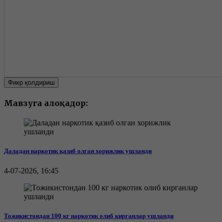
Фикр қолдириш
Мавзуга алоқадор:
Даладан наркотик қазиб олган хорижлик ушланди
4-07-2026, 16:45
Тожикистондан 100 кг наркотик олиб кирганлар ушланди