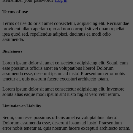
Remember your password?
Log in
Terms of use
Terms of use dolor sit amet consectetur, adipisicing elit. Recusandae
provident ullam aperiam quo ad non corrupti sit vel quam repellat
ipsa quod sed, repellendus adipisci, ducimus ea modi odio
assumenda.
Disclaimers
Lorem ipsum dolor sit amet consectetur adipisicing elit. Sequi, cum
esse possimus officiis amet ea voluptatibus libero! Dolorum
assumenda esse, deserunt ipsum ad iusto! Praesentium error nobis
tenetur at, quis nostrum facere excepturi architecto totam.
Lorem ipsum dolor sit amet consectetur adipisicing elit. Inventore,
soluta alias eaque modi ipsum sint iusto fugiat vero velit rerum.
Limitation on Liability
Sequi, cum esse possimus officiis amet ea voluptatibus libero!
Dolorum assumenda esse, deserunt ipsum ad iusto! Praesentium
error nobis tenetur at, quis nostrum facere excepturi architecto totam.