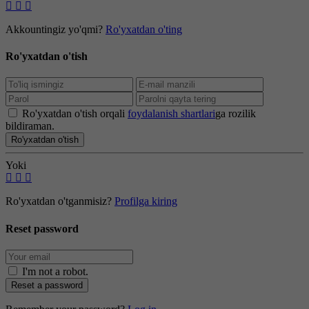
Akkountingiz yo'qmi?
Ro'yxatdan o'ting
Ro'yxatdan o'tish
Ro'yxatdan o'tish orqali
foydalanish shartlari
ga rozilik
bildiraman.
Ro'yxatdan o'tish
Yoki
Ro'yxatdan o'tganmisiz?
Profilga kiring
Reset password
I'm not a robot
.
Reset a password