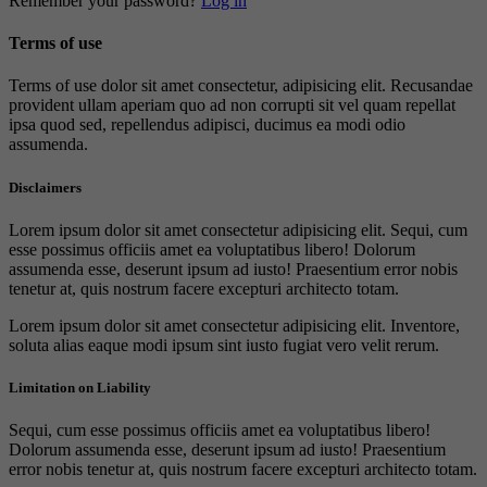
Remember your password?
Log in
Terms of use
Terms of use dolor sit amet consectetur, adipisicing elit. Recusandae
provident ullam aperiam quo ad non corrupti sit vel quam repellat
ipsa quod sed, repellendus adipisci, ducimus ea modi odio
assumenda.
Disclaimers
Lorem ipsum dolor sit amet consectetur adipisicing elit. Sequi, cum
esse possimus officiis amet ea voluptatibus libero! Dolorum
assumenda esse, deserunt ipsum ad iusto! Praesentium error nobis
tenetur at, quis nostrum facere excepturi architecto totam.
Lorem ipsum dolor sit amet consectetur adipisicing elit. Inventore,
soluta alias eaque modi ipsum sint iusto fugiat vero velit rerum.
Limitation on Liability
Sequi, cum esse possimus officiis amet ea voluptatibus libero!
Dolorum assumenda esse, deserunt ipsum ad iusto! Praesentium
error nobis tenetur at, quis nostrum facere excepturi architecto totam.