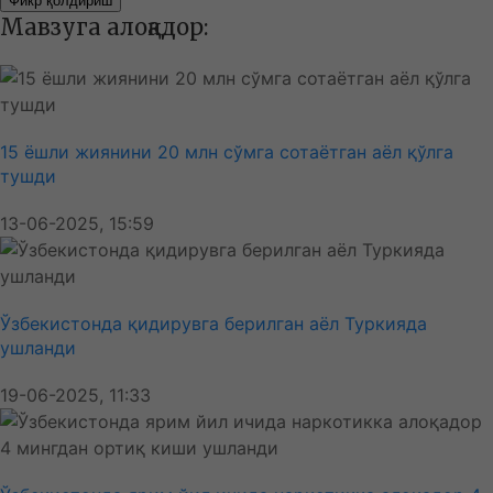
Фикр қолдириш
Мавзуга алоқадор:
15 ёшли жиянини 20 млн сўмга сотаётган аёл қўлга
тушди
13-06-2025, 15:59
Ўзбекистонда қидирувга берилган аёл Туркияда
ушланди
19-06-2025, 11:33