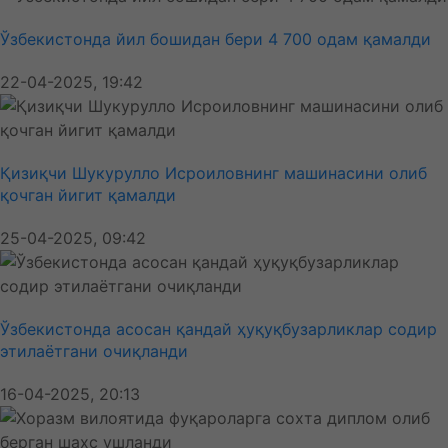
Ўзбекистонда йил бошидан бери 4 700 одам қамалди
22-04-2025, 19:42
Қизиқчи Шукурулло Исроиловнинг машинасини олиб
қочган йигит қамалди
25-04-2025, 09:42
Ўзбекистонда асосан қандай ҳуқуқбузарликлар содир
этилаётгани очиқланди
16-04-2025, 20:13