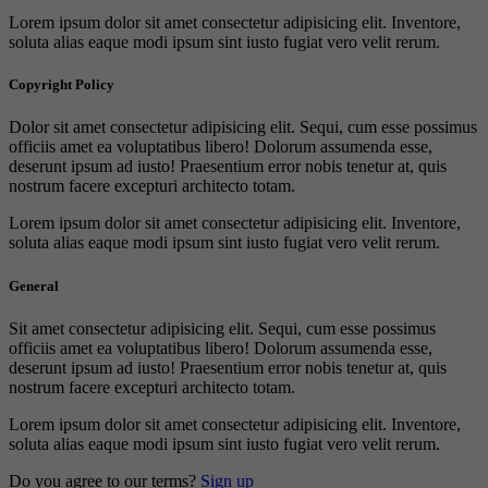
Lorem ipsum dolor sit amet consectetur adipisicing elit. Inventore,
soluta alias eaque modi ipsum sint iusto fugiat vero velit rerum.
Copyright Policy
Dolor sit amet consectetur adipisicing elit. Sequi, cum esse possimus
officiis amet ea voluptatibus libero! Dolorum assumenda esse,
deserunt ipsum ad iusto! Praesentium error nobis tenetur at, quis
nostrum facere excepturi architecto totam.
Lorem ipsum dolor sit amet consectetur adipisicing elit. Inventore,
soluta alias eaque modi ipsum sint iusto fugiat vero velit rerum.
General
Sit amet consectetur adipisicing elit. Sequi, cum esse possimus
officiis amet ea voluptatibus libero! Dolorum assumenda esse,
deserunt ipsum ad iusto! Praesentium error nobis tenetur at, quis
nostrum facere excepturi architecto totam.
Lorem ipsum dolor sit amet consectetur adipisicing elit. Inventore,
soluta alias eaque modi ipsum sint iusto fugiat vero velit rerum.
Do you agree to our terms?
Sign up