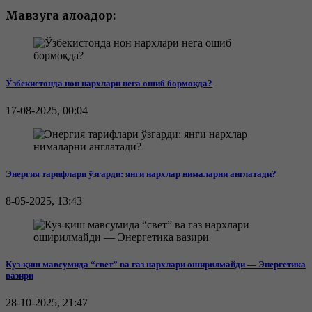
Мавзуга алоқадор:
Ўзбекистонда нон нархлари нега ошиб бормоқда?
17-08-2025, 00:04
Энергия тарифлари ўзгарди: янги нархлар нималарни англатади?
8-05-2025, 13:43
Куз-қиш мавсумида “свет” ва газ нархлари оширилмайди — Энергетика
вазири
28-10-2025, 21:47