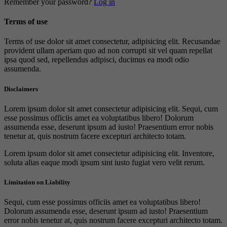
Remember your password?
Log in
Terms of use
Terms of use dolor sit amet consectetur, adipisicing elit. Recusandae
provident ullam aperiam quo ad non corrupti sit vel quam repellat
ipsa quod sed, repellendus adipisci, ducimus ea modi odio
assumenda.
Disclaimers
Lorem ipsum dolor sit amet consectetur adipisicing elit. Sequi, cum
esse possimus officiis amet ea voluptatibus libero! Dolorum
assumenda esse, deserunt ipsum ad iusto! Praesentium error nobis
tenetur at, quis nostrum facere excepturi architecto totam.
Lorem ipsum dolor sit amet consectetur adipisicing elit. Inventore,
soluta alias eaque modi ipsum sint iusto fugiat vero velit rerum.
Limitation on Liability
Sequi, cum esse possimus officiis amet ea voluptatibus libero!
Dolorum assumenda esse, deserunt ipsum ad iusto! Praesentium
error nobis tenetur at, quis nostrum facere excepturi architecto totam.