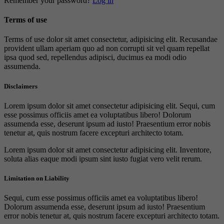
Remember your password?
Log in
Terms of use
Terms of use dolor sit amet consectetur, adipisicing elit. Recusandae
provident ullam aperiam quo ad non corrupti sit vel quam repellat
ipsa quod sed, repellendus adipisci, ducimus ea modi odio
assumenda.
Disclaimers
Lorem ipsum dolor sit amet consectetur adipisicing elit. Sequi, cum
esse possimus officiis amet ea voluptatibus libero! Dolorum
assumenda esse, deserunt ipsum ad iusto! Praesentium error nobis
tenetur at, quis nostrum facere excepturi architecto totam.
Lorem ipsum dolor sit amet consectetur adipisicing elit. Inventore,
soluta alias eaque modi ipsum sint iusto fugiat vero velit rerum.
Limitation on Liability
Sequi, cum esse possimus officiis amet ea voluptatibus libero!
Dolorum assumenda esse, deserunt ipsum ad iusto! Praesentium
error nobis tenetur at, quis nostrum facere excepturi architecto totam.