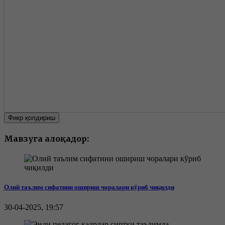
Фикр қолдириш
Мавзуга алоқадор:
Олий таълим сифатини ошириш чоралари кўриб чиқилди
30-04-2025, 19:57