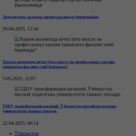
Энди педагог кадрлар сиртқи таълимда ўқитилмайди
29-04-2025, 12:34
Хоразм вилоятида нечта ўрта махсус ва профессионал таълим
ташкилоти фаолият олиб бормоқда?
5-05-2025, 12:07
ТДПУ трансформация қилиниб, Ўзбекистон миллий педагогика
университети ташкил этилади.
22-04-2025, 00:14
Ўзбекистон