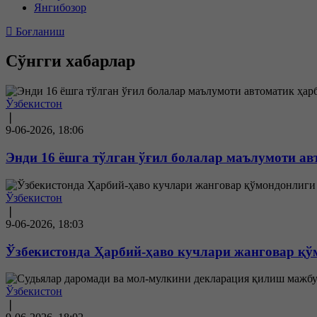
Янгибозор
Боғланиш
Сўнгги хабарлар
Ўзбекистон
❘
9-06-2026, 18:06
Энди 16 ёшга тўлган ўғил болалар маълумоти ав
Ўзбекистон
❘
9-06-2026, 18:03
Ўзбекистонда Ҳарбий-ҳаво кучлари жанговар қў
Ўзбекистон
❘