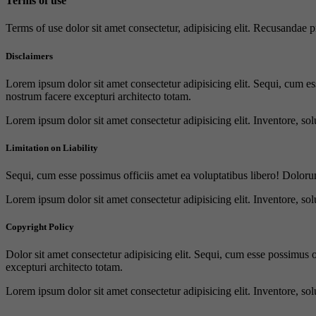
Terms of use
Terms of use dolor sit amet consectetur, adipisicing elit. Recusandae
Disclaimers
Lorem ipsum dolor sit amet consectetur adipisicing elit. Sequi, cum es
nostrum facere excepturi architecto totam.
Lorem ipsum dolor sit amet consectetur adipisicing elit. Inventore, sol
Limitation on Liability
Sequi, cum esse possimus officiis amet ea voluptatibus libero! Doloru
Lorem ipsum dolor sit amet consectetur adipisicing elit. Inventore, sol
Copyright Policy
Dolor sit amet consectetur adipisicing elit. Sequi, cum esse possimus 
excepturi architecto totam.
Lorem ipsum dolor sit amet consectetur adipisicing elit. Inventore, sol