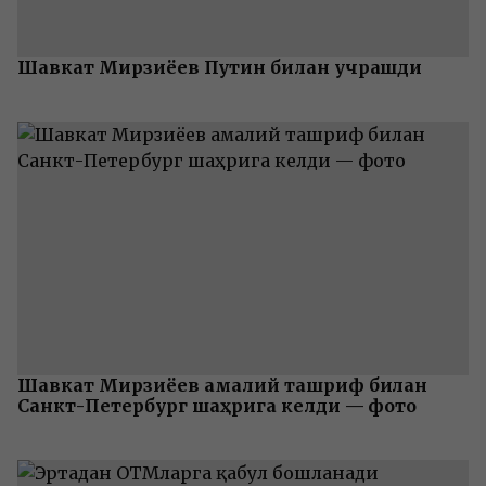
Шавкат Мирзиёев Путин билан учрашди
Шавкат Мирзиёев амалий ташриф билан
Санкт-Петербург шаҳрига келди — фото