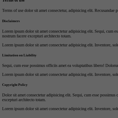
Terms of use
Terms of use dolor sit amet consectetur, adipisicing elit. Recusandae
Disclaimers
Lorem ipsum dolor sit amet consectetur adipisicing elit. Sequi, cum es
nostrum facere excepturi architecto totam.
Lorem ipsum dolor sit amet consectetur adipisicing elit. Inventore, sol
Limitation on Liability
Sequi, cum esse possimus officiis amet ea voluptatibus libero! Doloru
Lorem ipsum dolor sit amet consectetur adipisicing elit. Inventore, sol
Copyright Policy
Dolor sit amet consectetur adipisicing elit. Sequi, cum esse possimus 
excepturi architecto totam.
Lorem ipsum dolor sit amet consectetur adipisicing elit. Inventore, sol