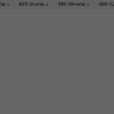
▲
KZT: 25 so'm
▲
TRY: 250 so'm
▲
AED: 3,244 