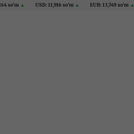
so'm
▲
USD: 11,916 so'm
▲
EUR: 13,749 so'm
▲