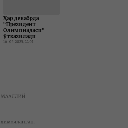
Ҳар декабрда
“Президент
Олимпиадаси”
ўтказилади
16-04-2025, 22:01
Т
МАҲАЛЛИЙ
а ҳимояланган.