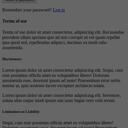
Remember your password?
Log in
Terms of use
Terms of use dolor sit amet consectetur, adipisicing elit. Recusandae
provident ullam aperiam quo ad non corrupti sit vel quam repellat
ipsa quod sed, repellendus adipisci, ducimus ea modi odio
assumenda.
Disclaimers
Lorem ipsum dolor sit amet consectetur adipisicing elit. Sequi, cum
esse possimus officiis amet ea voluptatibus libero! Dolorum
assumenda esse, deserunt ipsum ad iusto! Praesentium error nobis
tenetur at, quis nostrum facere excepturi architecto totam.
Lorem ipsum dolor sit amet consectetur adipisicing elit. Inventore,
soluta alias eaque modi ipsum sint iusto fugiat vero velit rerum.
Limitation on Liability
Sequi, cum esse possimus officiis amet ea voluptatibus libero!
Dolorum assumenda esse, deserunt ipsum ad iusto! Praesentium