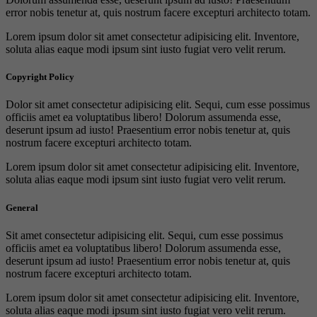
error nobis tenetur at, quis nostrum facere excepturi architecto totam.
Lorem ipsum dolor sit amet consectetur adipisicing elit. Inventore,
soluta alias eaque modi ipsum sint iusto fugiat vero velit rerum.
Copyright Policy
Dolor sit amet consectetur adipisicing elit. Sequi, cum esse possimus
officiis amet ea voluptatibus libero! Dolorum assumenda esse,
deserunt ipsum ad iusto! Praesentium error nobis tenetur at, quis
nostrum facere excepturi architecto totam.
Lorem ipsum dolor sit amet consectetur adipisicing elit. Inventore,
soluta alias eaque modi ipsum sint iusto fugiat vero velit rerum.
General
Sit amet consectetur adipisicing elit. Sequi, cum esse possimus
officiis amet ea voluptatibus libero! Dolorum assumenda esse,
deserunt ipsum ad iusto! Praesentium error nobis tenetur at, quis
nostrum facere excepturi architecto totam.
Lorem ipsum dolor sit amet consectetur adipisicing elit. Inventore,
soluta alias eaque modi ipsum sint iusto fugiat vero velit rerum.