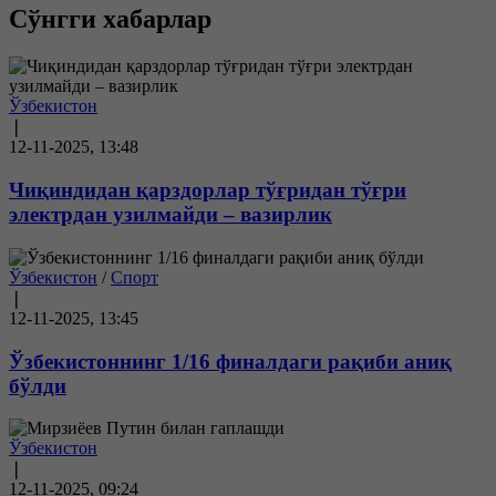
Сўнгги хабарлар
Ўзбекистон
❘
12-11-2025, 13:48
Чиқиндидан қарздорлар тўғридан тўғри
электрдан узилмайди – вазирлик
Ўзбекистон
/
Спорт
❘
12-11-2025, 13:45
Ўзбекистоннинг 1/16 финалдаги рақиби аниқ
бўлди
Ўзбекистон
❘
12-11-2025, 09:24