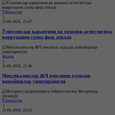
Ўзбекистон
❘
11-06-2026, 22:47
Ўсимликлар карантини ва ҳимояси агентлигида
коррупцион схема фош этилди
Жаҳон
❘
11-06-2026, 22:46
Мексикаликлар ЖЧ очилиши олдидан
намойишлар уюштирмоқчи
Ўзбекистон
❘
11-06-2026, 22:45