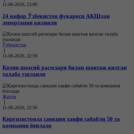
11-06-2026, 23:00
24 нафар Ўзбекистон фуқароси АҚШдан
депортация қилинди
Ўзбекистон
❘
11-06-2026, 22:59
Қизни шахсий расмлари билан шантаж қилган
талаба ушланди
Жаҳон
❘
11-06-2026, 22:50
Қирғизистонда санкция хавфи сабабли 50 та
компания ёпилади