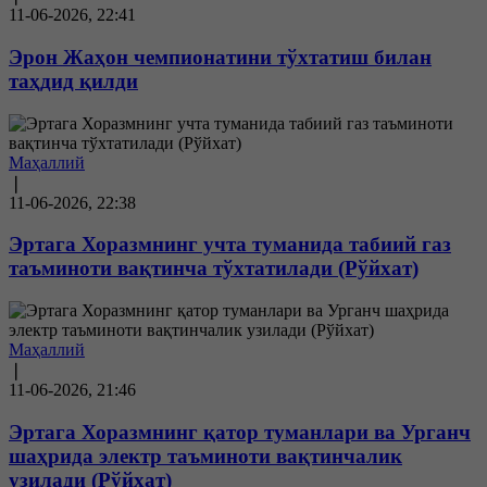
11-06-2026, 22:41
Эрон Жаҳон чемпионатини тўхтатиш билан
таҳдид қилди
Маҳаллий
❘
11-06-2026, 22:38
Эртага Хоразмнинг учта туманида табиий газ
таъминоти вақтинча тўхтатилади (Рўйхат)
Маҳаллий
❘
11-06-2026, 21:46
Эртага Хоразмнинг қатор туманлари ва Урганч
шаҳрида электр таъминоти вақтинчалик
узилади (Рўйхат)