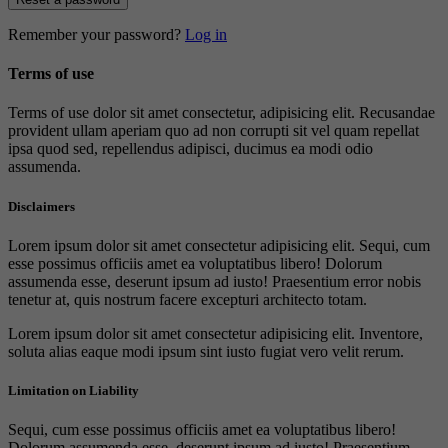
Remember your password?
Log in
Terms of use
Terms of use dolor sit amet consectetur, adipisicing elit. Recusandae
provident ullam aperiam quo ad non corrupti sit vel quam repellat
ipsa quod sed, repellendus adipisci, ducimus ea modi odio
assumenda.
Disclaimers
Lorem ipsum dolor sit amet consectetur adipisicing elit. Sequi, cum
esse possimus officiis amet ea voluptatibus libero! Dolorum
assumenda esse, deserunt ipsum ad iusto! Praesentium error nobis
tenetur at, quis nostrum facere excepturi architecto totam.
Lorem ipsum dolor sit amet consectetur adipisicing elit. Inventore,
soluta alias eaque modi ipsum sint iusto fugiat vero velit rerum.
Limitation on Liability
Sequi, cum esse possimus officiis amet ea voluptatibus libero!
Dolorum assumenda esse, deserunt ipsum ad iusto! Praesentium