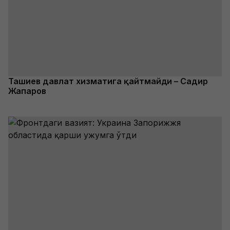
Ташиев давлат хизматига қайтмайди – Садир
Жапаров