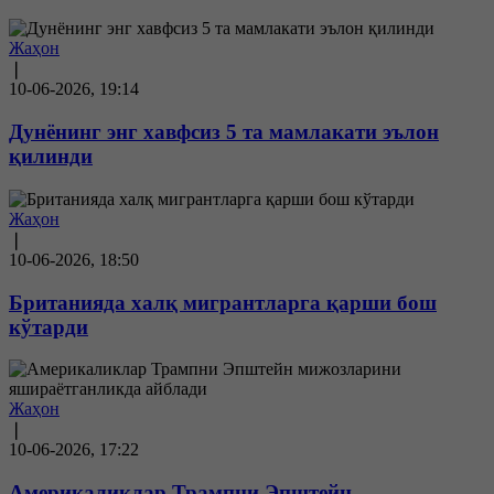
Жаҳон
❘
10-06-2026, 19:14
Дунёнинг энг хавфсиз 5 та мамлакати эълон
қилинди
Жаҳон
❘
10-06-2026, 18:50
Британияда халқ мигрантларга қарши бош
кўтарди
Жаҳон
❘
10-06-2026, 17:22
Америкаликлар Трампни Эпштейн