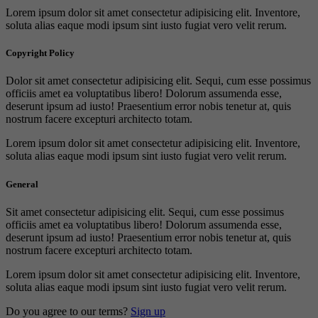
Lorem ipsum dolor sit amet consectetur adipisicing elit. Inventore,
soluta alias eaque modi ipsum sint iusto fugiat vero velit rerum.
Copyright Policy
Dolor sit amet consectetur adipisicing elit. Sequi, cum esse possimus
officiis amet ea voluptatibus libero! Dolorum assumenda esse,
deserunt ipsum ad iusto! Praesentium error nobis tenetur at, quis
nostrum facere excepturi architecto totam.
Lorem ipsum dolor sit amet consectetur adipisicing elit. Inventore,
soluta alias eaque modi ipsum sint iusto fugiat vero velit rerum.
General
Sit amet consectetur adipisicing elit. Sequi, cum esse possimus
officiis amet ea voluptatibus libero! Dolorum assumenda esse,
deserunt ipsum ad iusto! Praesentium error nobis tenetur at, quis
nostrum facere excepturi architecto totam.
Lorem ipsum dolor sit amet consectetur adipisicing elit. Inventore,
soluta alias eaque modi ipsum sint iusto fugiat vero velit rerum.
Do you agree to our terms?
Sign up