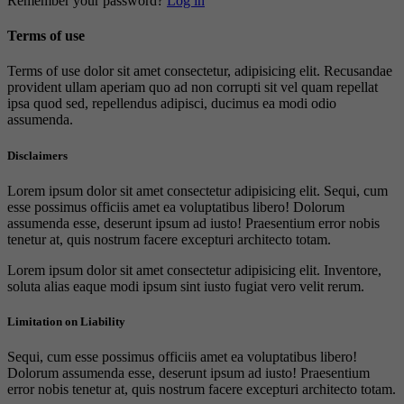
Remember your password?
Log in
Terms of use
Terms of use dolor sit amet consectetur, adipisicing elit. Recusandae
provident ullam aperiam quo ad non corrupti sit vel quam repellat
ipsa quod sed, repellendus adipisci, ducimus ea modi odio
assumenda.
Disclaimers
Lorem ipsum dolor sit amet consectetur adipisicing elit. Sequi, cum
esse possimus officiis amet ea voluptatibus libero! Dolorum
assumenda esse, deserunt ipsum ad iusto! Praesentium error nobis
tenetur at, quis nostrum facere excepturi architecto totam.
Lorem ipsum dolor sit amet consectetur adipisicing elit. Inventore,
soluta alias eaque modi ipsum sint iusto fugiat vero velit rerum.
Limitation on Liability
Sequi, cum esse possimus officiis amet ea voluptatibus libero!
Dolorum assumenda esse, deserunt ipsum ad iusto! Praesentium
error nobis tenetur at, quis nostrum facere excepturi architecto totam.