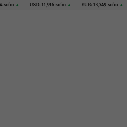
so'm
▲
USD: 11,916 so'm
▲
EUR: 13,749 so'm
▲