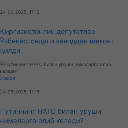
❘
24-06-2025, 17:19
Қирғизистонлик депутатлар
Ўзбекистондаги заводдан шикоят
қилди
Жаҳон
❘
24-06-2025, 17:16
Путиннинг НАТО билан уруши
нималарга олиб келади?