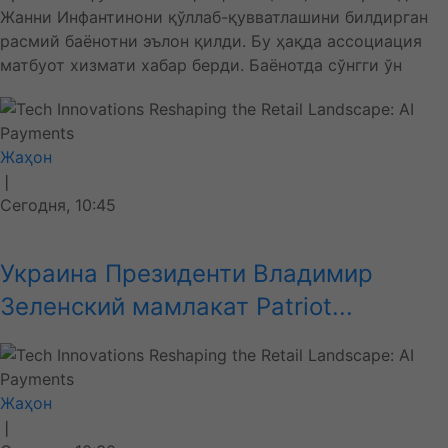
Жанни Инфантинони қўллаб-қувватлашини билдирган
расмий баёнотни эълон қилди. Бу ҳақда ассоциация
матбуот хизмати хабар берди. Баёнотда сўнгги ўн
Жаҳон
❘
Сегодня, 10:45
Украина Президенти Владимир
Зеленский мамлакат Patriot...
Жаҳон
❘