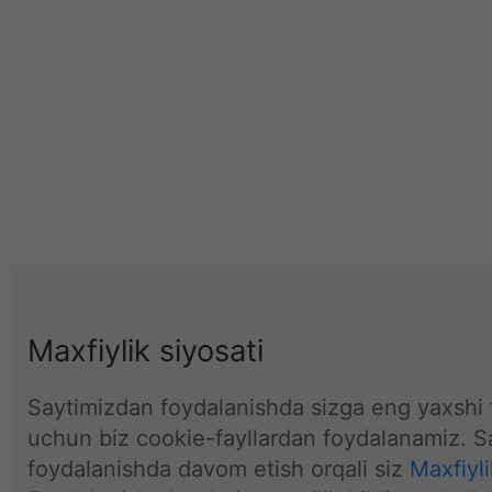
Maxfiylik siyosati
Saytimizdan foydalanishda sizga eng yaxshi t
uchun biz cookie-fayllardan foydalanamiz. S
foydalanishda davom etish orqali siz
Maxfiyli