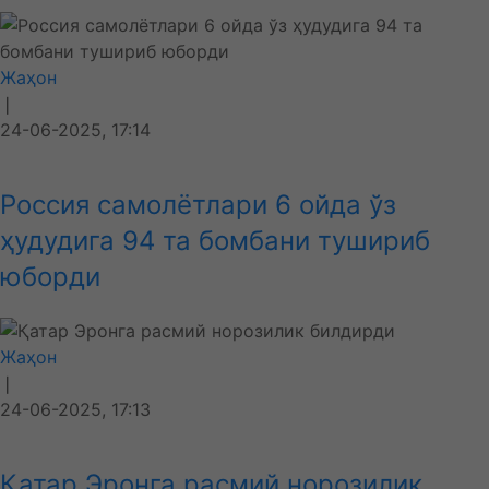
Жаҳон
❘
24-06-2025, 17:14
Россия самолётлари 6 ойда ўз
ҳудудига 94 та бомбани тушириб
юборди
Жаҳон
❘
24-06-2025, 17:13
Қатар Эронга расмий норозилик