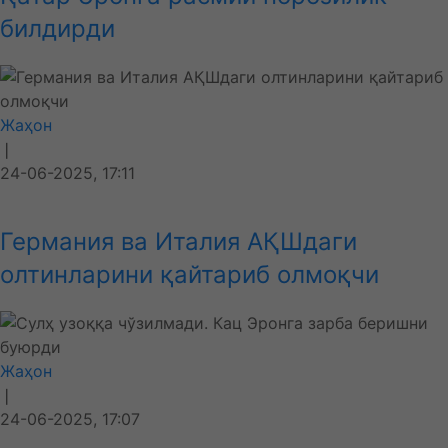
билдирди
Жаҳон
❘
24-06-2025, 17:11
Германия ва Италия АҚШдаги
олтинларини қайтариб олмоқчи
Жаҳон
❘
24-06-2025, 17:07